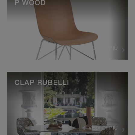
P WOOD
VEDI DI PIÙ
CLAP RUBELLI
VEDI DI PIÙ