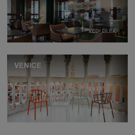
VEDI DI PIÙ
VENICE
VEDI DI PIÙ