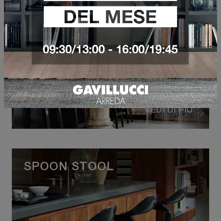
ONE MORE PLEASE STOOL
VEDI DI PIÙ
SPOON STOOL