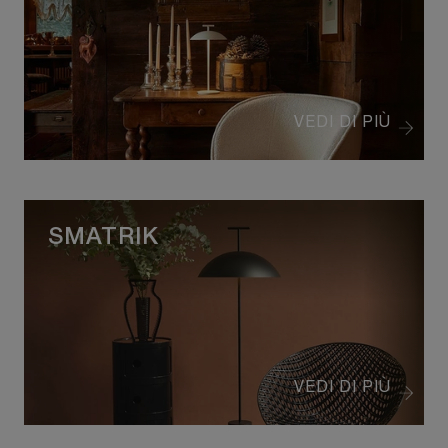
VEDI DI PIÙ
SMATRIK
VEDI DI PIÙ