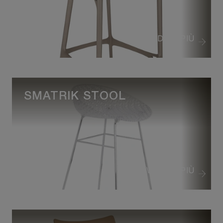
VEDI DI PIÙ
SMATRIK STOOL
VEDI DI PIÙ