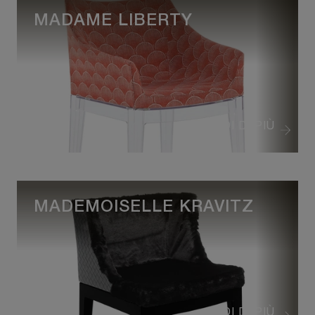
MADAME LIBERTY
VEDI DI PIÙ
MADEMOISELLE KRAVITZ
VEDI DI PIÙ