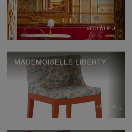
VEDI DI PIÙ
MADEMOISELLE LIBERTY
VEDI DI PIÙ