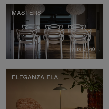
MASTERS
VEDI DI PIÙ
ELEGANZA ELA