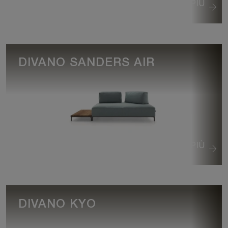
VEDI DI PIÙ
DIVANO SANDERS AIR
VEDI DI PIÙ
DIVANO KYO