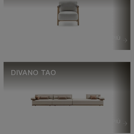
VEDI DI PIÙ
DIVANO TAO
VEDI DI PIÙ