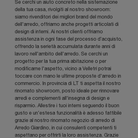
Se cerchi un aiuto concreto nella sistemazione
della tua casa, rivolgiti al nostro showroom:
siamo rivenditori dei migliori brand del mondo
dell'arredo, offriamo anche progetti articolati di
design di interni. Ai nostri clienti offriamo
assistenza in ogni fase del processo d’acquisto,
offrendo la serietà accumulata durante anni di
lavoro nell'ambito dell'arredo. Se cerchi un
progetto per la tua prima abitazione o per
modificarne l'aspetto, vicino a Velletri potrai
toccare con mano le ultime proposte d'arredo in
commercio. In provincia di LT ti aspetta il nostro
rinomato showroom, posto ideale per rinnovare
arredi e complementi all'insegna di design e
risparmio. Allestire i tuoi interni seguendo il buon
gusto e un'estesa funzionalità è adesso fattibile
grazie al nostro rinomato negozio di arredo di
Arredo Giardino, in cui consulenti competenti ti
aspettano per offrirti la loro assistenza. Grazie