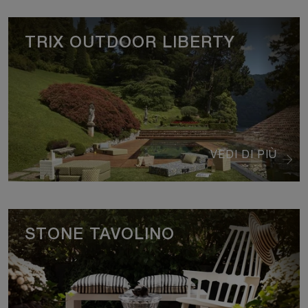
TRIX OUTDOOR LIBERTY
VEDI DI PIÙ
STONE TAVOLINO