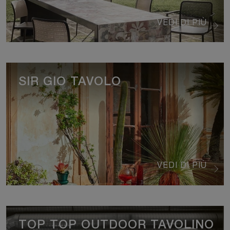
VEDI DI PIÙ
SIR GIO TAVOLO
VEDI DI PIÙ
TOP TOP OUTDOOR TAVOLINO