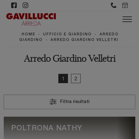
HOME
-
UFFICIO E GIARDINO
-
ARREDO
GIARDINO
-
ARREDO GIARDINO VELLETRI
Arredo Giardino Velletri
1
2
Filtra risultati
POLTRONA NATHY