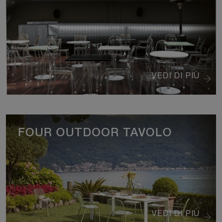
VEDI DI PIÙ
FOUR OUTDOOR TAVOLO
VEDI DI PIÙ