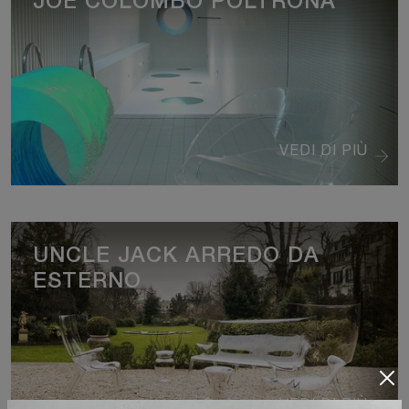
JOE COLOMBO POLTRONA
VEDI DI PIÙ
UNCLE JACK ARREDO DA
ESTERNO
VEDI DI PIÙ