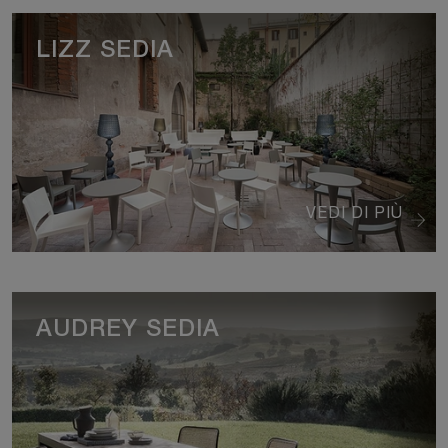
LIZZ SEDIA
VEDI DI PIÙ
AUDREY SEDIA