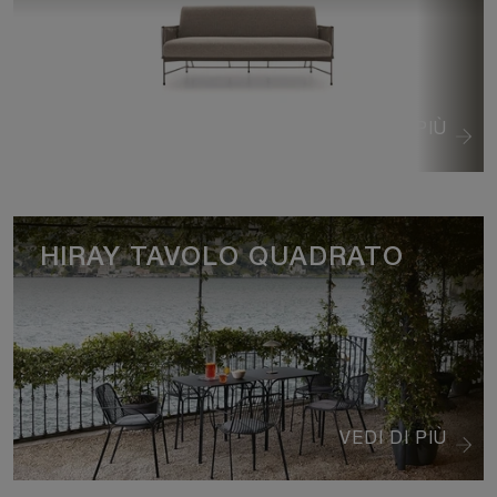
VEDI DI PIÙ
HIRAY TAVOLO QUADRATO
VEDI DI PIÙ