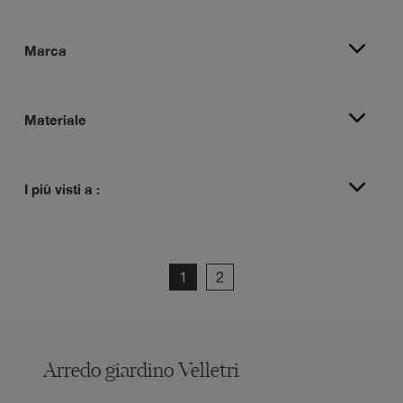
Marca
Materiale
I più visti a :
1
2
Arredo giardino Velletri