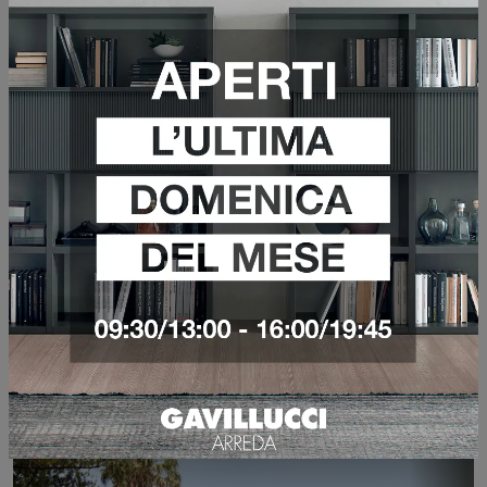
DR NO SEDIA
VEDI DI PIÙ
PAPYRUS SEDIA