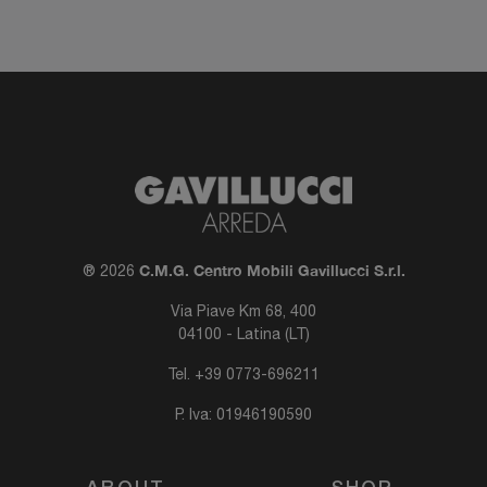
C.M.G. Centro Mobili Gavillucci S.r.l.
® 2026
Via Piave Km 68, 400
04100 - Latina (LT)
Tel.
+39 0773-696211
P. Iva: 01946190590