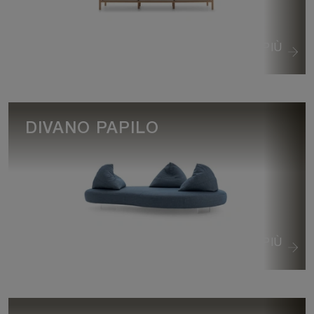
VEDI DI PIÙ
DIVANO PAPILO
VEDI DI PIÙ