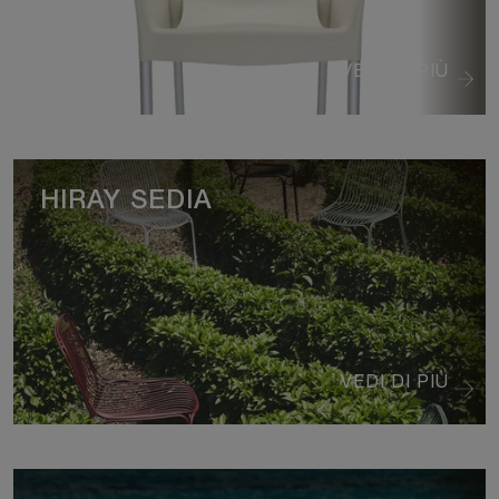
VEDI DI PIÙ
HIRAY SEDIA
VEDI DI PIÙ