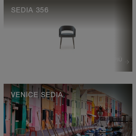
SEDIA 356
VEDI DI PIÙ
VENICE SEDIA