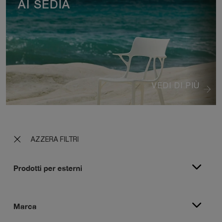
AI SEDIA
VEDI DI PIÙ
AZZERA FILTRI
Prodotti per esterni
Marca