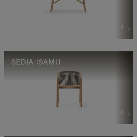
VEDI DI PIÙ
SEDIA ISAMU
VEDI DI PIÙ