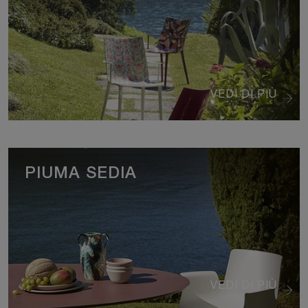
VEDI DI PIÙ
PIUMA SEDIA
VEDI DI PIÙ