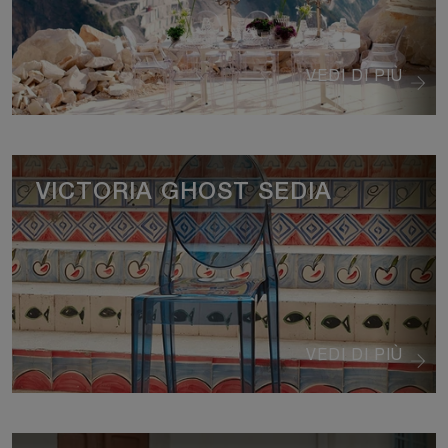
VEDI DI PIÙ
VICTORIA GHOST SEDIA
VEDI DI PIÙ