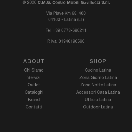
C.M.G. Centro Mobili Gavillucci S.r.l.
® 2026
Via Piave Km 68, 400
04100 - Latina (LT)
Tel.
+39 0773-696211
P. Iva: 01946190590
ABOUT
SHOP
Chi Siamo
Cucine Latina
Servizi
Zona Giorno Latina
Outlet
Zona Notte Latina
Cataloghi
Accessori Casa Latina
Brand
Ufficio Latina
Contatti
Outdoor Latina