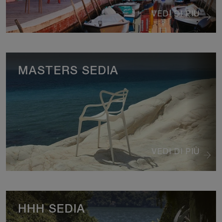
VEDI DI PIÙ
MASTERS SEDIA
VEDI DI PIÙ
HHH SEDIA