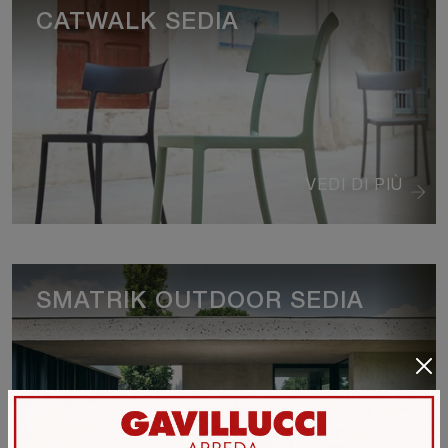
CATWALK SEDIA
VEDI DI PIÙ
SMATRIK OUTDOOR SEDIA