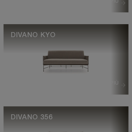
VEDI DI PIÙ
DIVANO KYO
VEDI DI PIÙ
DIVANO 356