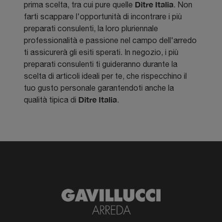
Ditre Italia
prima scelta, tra cui pure quelle
. Non
farti scappare l'opportunità di incontrare i più
preparati consulenti, la loro pluriennale
professionalità e passione nel campo dell'arredo
ti assicurerà gli esiti sperati. In negozio, i più
preparati consulenti ti guideranno durante la
scelta di articoli ideali per te, che rispecchino il
tuo gusto personale garantendoti anche la
Ditre Italia
qualità tipica di
.