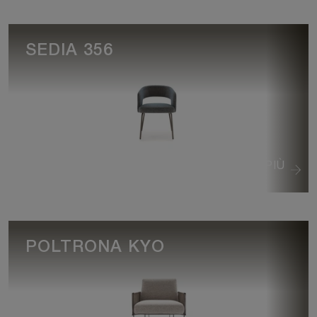
SEDIA 356
VEDI DI PIÙ
POLTRONA KYO