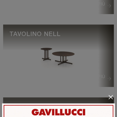
VEDI DI PIÙ
TAVOLINO NELL
VEDI DI PIÙ
TAVOLINO KEVIN