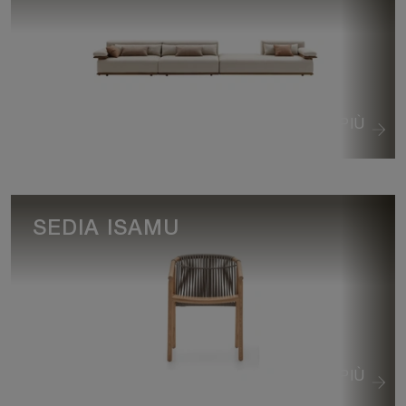
VEDI DI PIÙ
SEDIA ISAMU
VEDI DI PIÙ