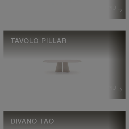
VEDI DI PIÙ
TAVOLO PILLAR
VEDI DI PIÙ
DIVANO TAO