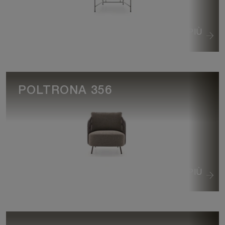
VEDI DI PIÙ
POLTRONA 356
VEDI DI PIÙ