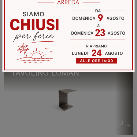
VEDI DI PIÙ
TAVOLINO LOMAN
VEDI DI PIÙ