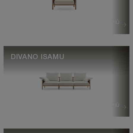
VEDI DI PIÙ
DIVANO ISAMU
VEDI DI PIÙ