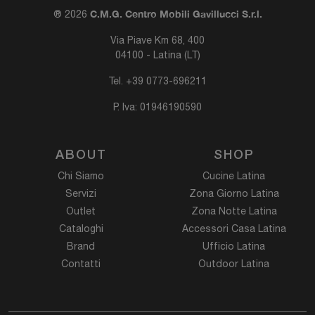
C.M.G. Centro Mobili Gavillucci S.r.l.
® 2026
Via Piave Km 68, 400
04100 - Latina (LT)
Tel.
+39 0773-696211
P. Iva: 01946190590
ABOUT
SHOP
Chi Siamo
Cucine Latina
Servizi
Zona Giorno Latina
Outlet
Zona Notte Latina
Cataloghi
Accessori Casa Latina
Brand
Ufficio Latina
Contatti
Outdoor Latina