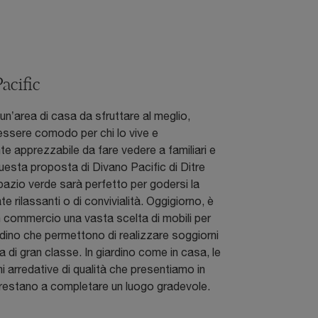
acific
un’area di casa da sfruttare al meglio,
 essere comodo per chi lo vive e
e apprezzabile da fare vedere a familiari e
uesta proposta di Divano Pacific di Ditre
 spazio verde sarà perfetto per godersi la
ate rilassanti o di convivialità. Oggigiorno, è
in commercio una vasta scelta di mobili per
rdino che permettono di realizzare soggiorni
ta di gran classe. In giardino come in casa, le
 arredative di qualità che presentiamo in
prestano a completare un luogo gradevole.