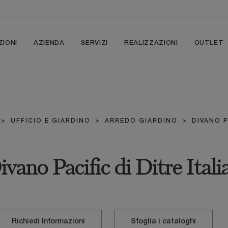
ZIONI
AZIENDA
SERVIZI
REALIZZAZIONI
OUTLET
>
UFFICIO E GIARDINO
>
ARREDO GIARDINO
>
DIVANO P
ivano Pacific di Ditre Itali
Richiedi Informazioni
Sfoglia i cataloghi