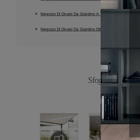
Negozio Di Divani Da Giardino A Terracina
Neg
Negozio Di Divani Da Giardino Ditre Italia A Pomezia
Sfoglia i catalogh