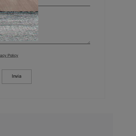
vacy Policy
Invia