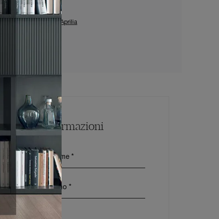
ardino Ditre Italia A Aprilia
Maggiori Informazioni