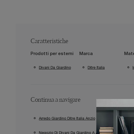
Caratteristiche
Prodotti per esterni
Marca
Mate
Divani Da Giardino
Ditre Italia
Continua a navigare
Arredo Giardino Ditre Italia Anzio
Arredo Giardi
Negozio Di Divani Da Giardino A Anzio
Negozi