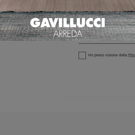
Ho preso visione della
Pri