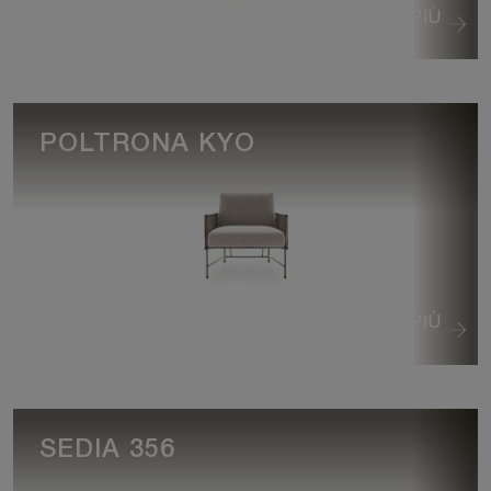
VEDI DI PIÙ
POLTRONA KYO
VEDI DI PIÙ
SEDIA 356