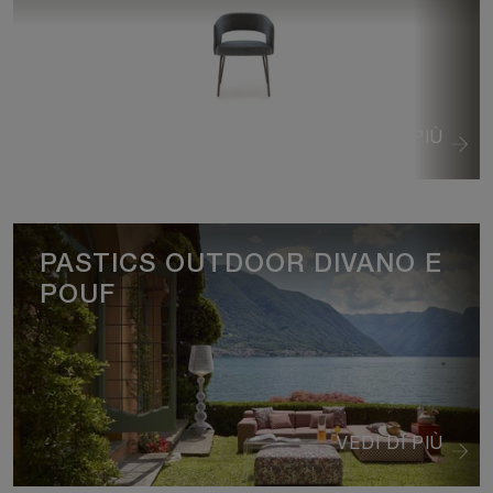
VEDI DI PIÙ
PASTICS OUTDOOR DIVANO E
POUF
VEDI DI PIÙ