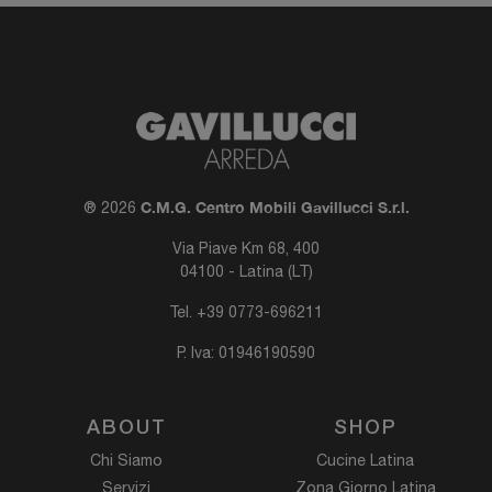
C.M.G. Centro Mobili Gavillucci S.r.l.
® 2026
Via Piave Km 68, 400
04100 - Latina (LT)
Tel.
+39 0773-696211
P. Iva: 01946190590
ABOUT
SHOP
Chi Siamo
Cucine Latina
Servizi
Zona Giorno Latina