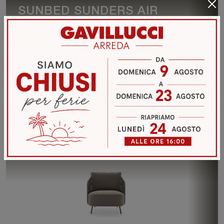
SUNBED SUNDERS AIR
VEDI DI PIÙ
POLTRONA 356