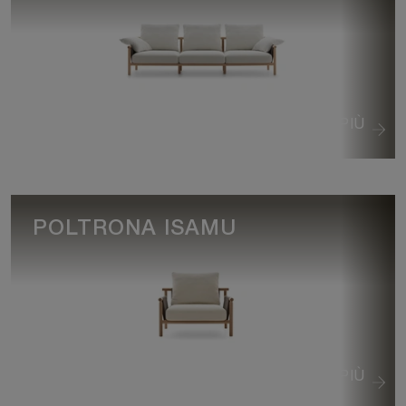
VEDI DI PIÙ
POLTRONA ISAMU
VEDI DI PIÙ