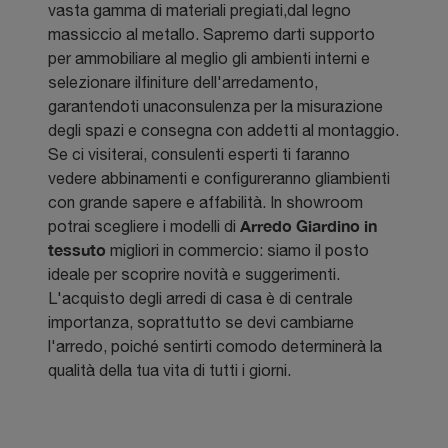
vasta gamma di materiali pregiati,dal legno
massiccio al metallo. Sapremo darti supporto
per ammobiliare al meglio gli ambienti interni e
selezionare ilfiniture dell'arredamento,
garantendoti unaconsulenza per la misurazione
degli spazi e consegna con addetti al montaggio.
Se ci visiterai, consulenti esperti ti faranno
vedere abbinamenti e configureranno gliambienti
con grande sapere e affabilità. In showroom
Arredo Giardino
in
potrai scegliere i modelli di
tessuto
migliori in commercio: siamo il posto
ideale per scoprire novità e suggerimenti.
L'acquisto degli arredi di casa è di centrale
importanza, soprattutto se devi cambiarne
l'arredo, poiché sentirti comodo determinerà la
qualità della tua vita di tutti i giorni.