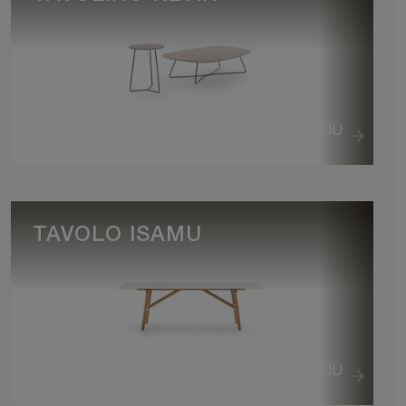
VEDI DI PIÙ
TAVOLO ISAMU
VEDI DI PIÙ