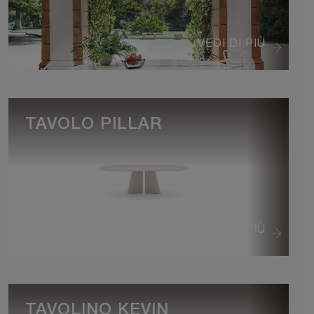
VEDI DI PIÙ
TAVOLO PILLAR
VEDI DI PIÙ
TAVOLINO KEVIN