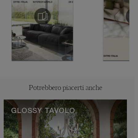
Potrebbero piacerti anche
GLOSSY TAVOLO