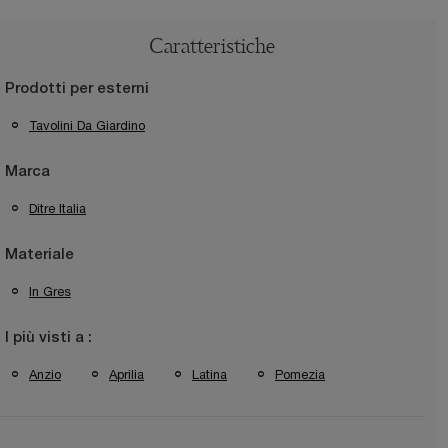
Caratteristiche
Prodotti per esterni
Tavolini Da Giardino
Marca
Ditre Italia
Materiale
In Gres
I più visti a :
Anzio
Aprilia
Latina
Pomezia