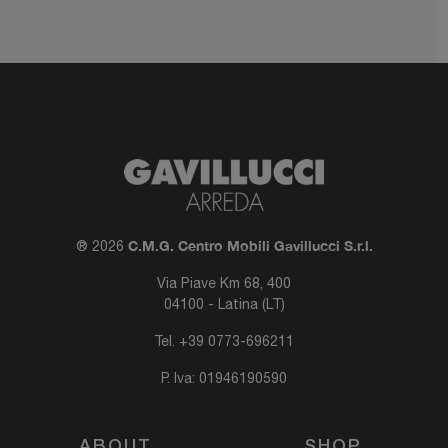
C.M.G. Centro Mobili Gavillucci S.r.l.
® 2026
Via Piave Km 68, 400
04100 - Latina (LT)
Tel.
+39 0773-696211
P. Iva: 01946190590
ABOUT
SHOP