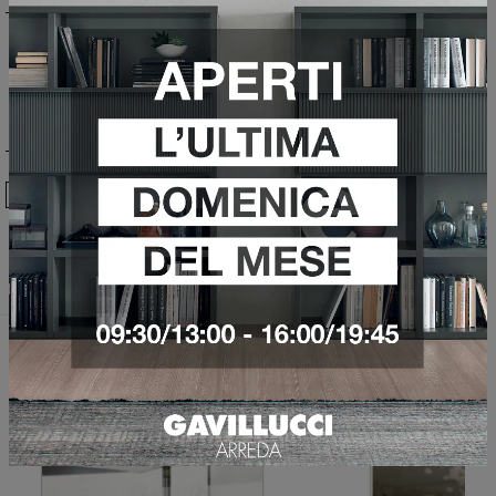
Ho preso visione della
Privacy Policy
Invia
Sfoglia i cataloghi