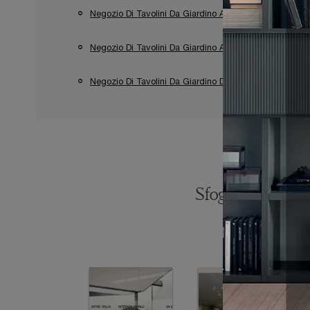
Negozio Di Tavolini Da Giardino A Aprilia
Nego
Negozio Di Tavolini Da Giardino A Terracina
N
Negozio Di Tavolini Da Giardino Ditre Italia A Sabaudia
Sfoglia i catalogh