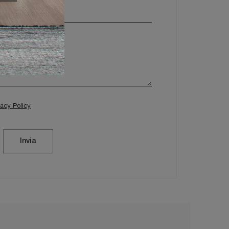
vacy Policy
Invia