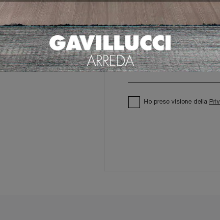
Ho preso visione della
Pri