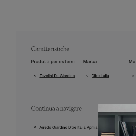
Caratteristiche
Prodotti per esterni
Marca
Mat
Tavolini Da Giardino
Ditre Italia
Continua a navigare
Arredo Giardino Ditre Italia Aprilia
Arredo Giardi