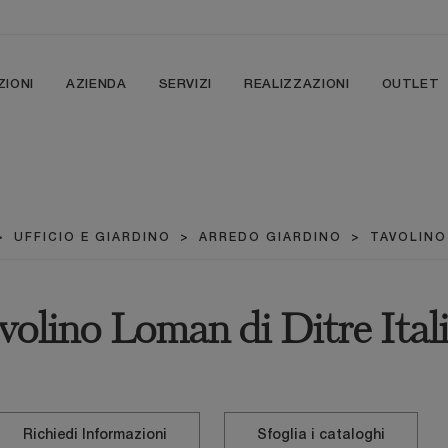
ZIONI
AZIENDA
SERVIZI
REALIZZAZIONI
OUTLET
>
UFFICIO E GIARDINO
>
ARREDO GIARDINO
>
TAVOLINO
volino Loman di Ditre Ital
Richiedi Informazioni
Sfoglia i cataloghi