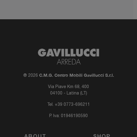
C.M.G. Centro Mobili Gavillucci S.r.l.
® 2026
Via Piave Km 68, 400
04100 - Latina (LT)
Tel.
+39 0773-696211
P. Iva: 01946190590
ABOUT
SHOP