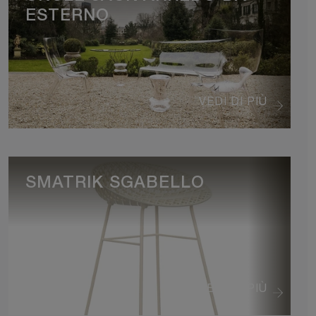
ESTERNO
VEDI DI PIÙ
SMATRIK SGABELLO
VEDI DI PIÙ