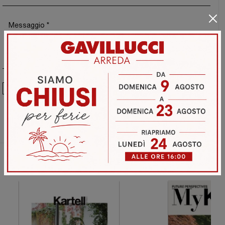
Ho preso visione della
Privacy Policy
Invia
Sfoglia i cataloghi