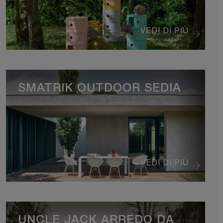
VEDI DI PIÙ
SMATRIK OUTDOOR SEDIA
VEDI DI PIÙ
UNCLE JACK ARREDO DA