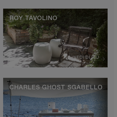
ROY TAVOLINO
VEDI DI PIÙ
CHARLES GHOST SGABELLO