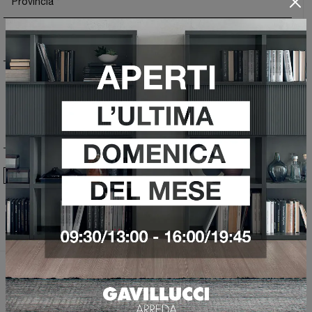
Ho preso visione della
Privacy Policy
Invia
Sfoglia i cataloghi