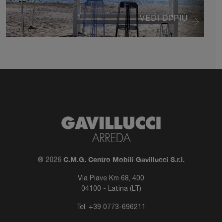
VEDI DI PIÙ
C.M.G. Centro Mobili Gavillucci S.r.l.
® 2026
Via Piave Km 68, 400
04100 - Latina (LT)
Tel.
+39 0773-696211