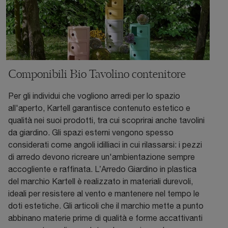
Componibili Bio Tavolino contenitore
Per gli individui che vogliono arredi per lo spazio
all'aperto, Kartell garantisce contenuto estetico e
qualità nei suoi prodotti, tra cui scoprirai anche tavolini
da giardino. Gli spazi esterni vengono spesso
considerati come angoli idilliaci in cui rilassarsi: i pezzi
di arredo devono ricreare un'ambientazione sempre
accogliente e raffinata. L’Arredo Giardino in plastica
del marchio Kartell è realizzato in materiali durevoli,
ideali per resistere al vento e mantenere nel tempo le
doti estetiche. Gli articoli che il marchio mette a punto
abbinano materie prime di qualità e forme accattivanti