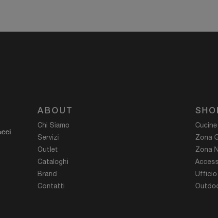
ABOUT
SHO
Chi Siamo
Cucine
ucci
Servizi
Zona G
Outlet
Zona N
Cataloghi
Access
Brand
Ufficio
Contatti
Outdoo