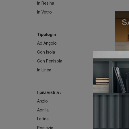
In Resina
In Vetro
S
Tipologia
Ad Angolo
Con Isola
Con Penisola
In Linea
S
I più visti a :
Anzio
Aprilia
Latina
Pomezia