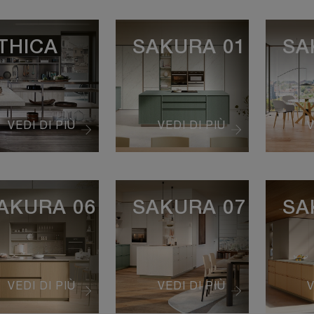
THICA
SAKURA 01
SA
VEDI DI PIÙ
VEDI DI PIÙ
V
AKURA 06
SAKURA 07
SA
VEDI DI PIÙ
VEDI DI PIÙ
V