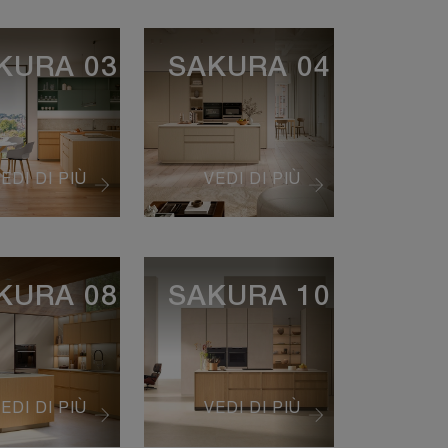
KURA 03
SAKURA 04
EDI DI PIÙ
VEDI DI PIÙ
KURA 08
SAKURA 10
EDI DI PIÙ
VEDI DI PIÙ