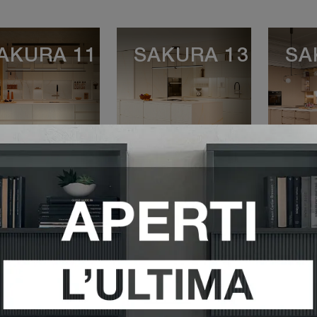
AKURA 11
SAKURA 13
SA
VEDI DI PIÙ
VEDI DI PIÙ
V
AKURA 19
SAKURA 20
LO
VEDI DI PIÙ
VEDI DI PIÙ
V