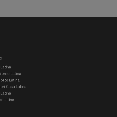
P
 Latina
iorno Latina
otte Latina
ori Casa Latina
 Latina
r Latina