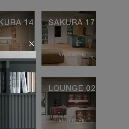
KURA 14
SAKURA 17
EDI DI PIÙ
VEDI DI PIÙ
UNGE 01
LOUNGE 02
EDI DI PIÙ
VEDI DI PIÙ