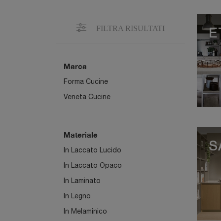
FILTRA RISULTATI
E
Marca
Forma Cucine
Veneta Cucine
Materiale
S
In Laccato Lucido
In Laccato Opaco
In Laminato
In Legno
In Melaminico