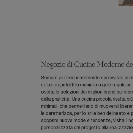
Negozio di Cucine Moderne dei
Sempre più frequentemente sprovviste di mani
soluzioni, infatti la maniglia a gola regala 
ospita le soluzioni dei migliori brand sul m
della praticità. Una cucina piccola risulta 
minimali, che permettano di muoversi libera
le caratterizza, per lo stile ben delineato
scoprire nuove mode e tendenze, visita il 
personalizzata dal progetto alla realizzazi