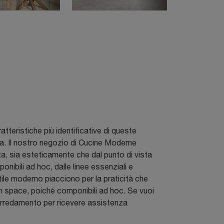
tteristiche più identificative di queste
ina. Il nostro negozio di Cucine Moderne
ta, sia esteticamente che dal punto di vista
nibili ad hoc, dalle linee essenziali e
ile moderno piacciono per la praticità che
en space, poiché componibili ad hoc. Se vuoi
 arredamento per ricevere assistenza