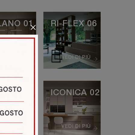
LANO 01
RI-FLEX 06
EDI DI PIÙ
VEDI DI PIÙ
ONICA 01
ICONICA 02
EDI DI PIÙ
VEDI DI PIÙ