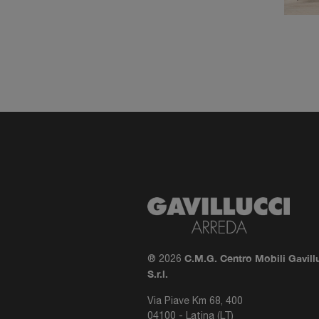
C.M.G. Centro Mobili Gavill
® 2026
S.r.l.
Via Piave Km 68, 400
04100 - Latina (LT)