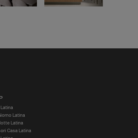
P
 Latina
iorno Latina
otte Latina
ori Casa Latina