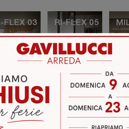
I-FLEX 03
RI-FLEX 05
MI
VEDI DI PIÙ
VEDI DI PIÙ
V
OUNGE 03
RI-FLEX 02
IC
VEDI DI PIÙ
VEDI DI PIÙ
V