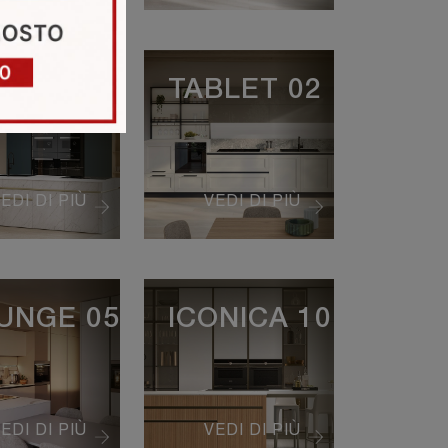
ONICA 05
TABLET 02
EDI DI PIÙ
VEDI DI PIÙ
UNGE 05
ICONICA 10
EDI DI PIÙ
VEDI DI PIÙ