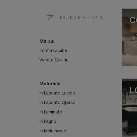
FILTRA RISULTATI
C
Marca
Forma Cucine
Veneta Cucine
Materiale
L
In Laccato Lucido
In Laccato Opaco
In Laminato
In Legno
In Melaminico