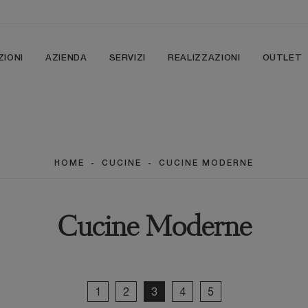
ZIONI
AZIENDA
SERVIZI
REALIZZAZIONI
OUTLET
HOME
-
CUCINE
-
CUCINE MODERNE
Cucine Moderne
1
2
3
4
5