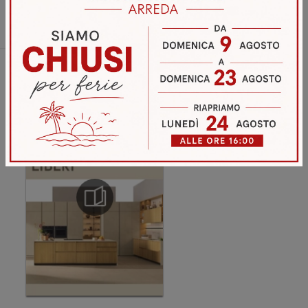
Invia
Sfoglia i cataloghi