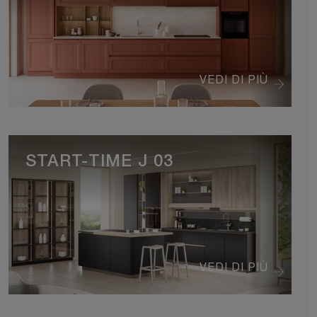
VEDI DI PIÙ
START-TIME J 03
VEDI DI PIÙ