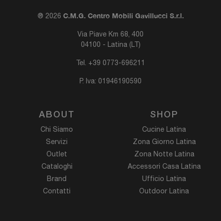
C.M.G. Centro Mobili Gavillucci S.r.l.
® 2026
Via Piave Km 68, 400
04100 - Latina (LT)
Tel.
+39 0773-696211
P. Iva: 01946190590
ABOUT
SHOP
Chi Siamo
Cucine Latina
Servizi
Zona Giorno Latina
Outlet
Zona Notte Latina
Cataloghi
Accessori Casa Latina
Brand
Ufficio Latina
Contatti
Outdoor Latina