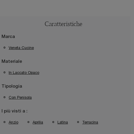
Caratteristiche
Marca
Veneta Cucine
Materiale
In Laccato Opaco
Tipologia
Con Penisola
I più visti a :
Anzio
Aprilia
Latina
Terracina