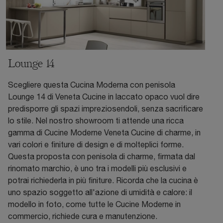
Lounge 14
Scegliere questa Cucina Moderna con penisola
Lounge 14 di Veneta Cucine in laccato opaco vuol dire
predisporre gli spazi impreziosendoli, senza sacrificare
lo stile. Nel nostro showroom ti attende una ricca
gamma di Cucine Moderne Veneta Cucine di charme, in
vari colori e finiture di design e di molteplici forme.
Questa proposta con penisola di charme, firmata dal
rinomato marchio, è uno tra i modelli più esclusivi e
potrai richiederla in più finiture. Ricorda che la cucina è
uno spazio soggetto all'azione di umidità e calore: il
modello in foto, come tutte le Cucine Moderne in
commercio, richiede cura e manutenzione.