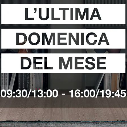
i
Richiedi 