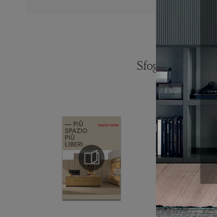
Sfoglia i catalogh