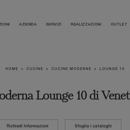
ZIONI
AZIENDA
SERVIZI
REALIZZAZIONI
OUTLET
HOME
>
CUCINE
>
CUCINE MODERNE
>
LOUNGE 10
derna Lounge 10 di Venet
Richiedi Informazioni
Sfoglia i cataloghi