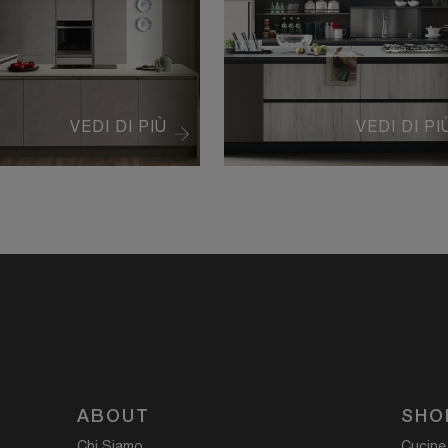
VEDI DI PIÙ
VEDI DI PI
ABOUT
SHO
Chi Siamo
Cucine