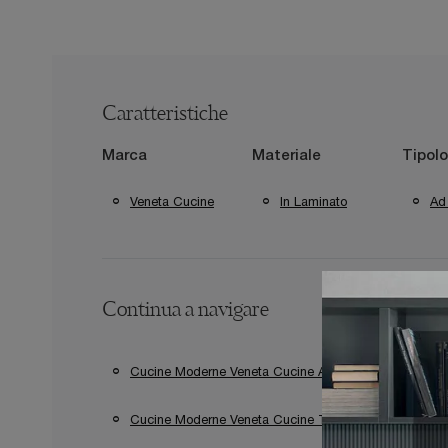
Caratteristiche
Marca
Materiale
Tipolo
Veneta Cucine
In Laminato
Ad
Continua a navigare
Cucine Moderne Veneta Cucine Aprilia
Cucine
Cucine Moderne Veneta Cucine Terracina