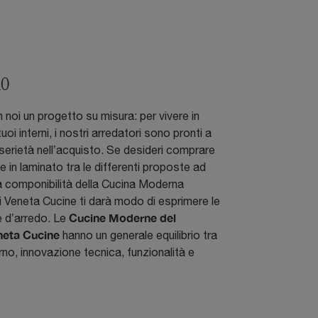
10
 noi un progetto su misura: per vivere in
tuoi interni, i nostri arredatori sono pronti a
 serietà nell’acquisto. Se desideri comprare
e in laminato tra le differenti proposte ad
ta componibilità della Cucina Moderna
 Veneta Cucine ti darà modo di esprimere le
Cucine Moderne del
e d’arredo. Le
neta Cucine
hanno un generale equilibrio tra
o, innovazione tecnica, funzionalità e