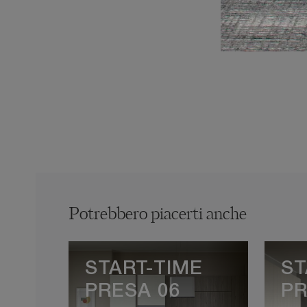
Potrebbero piacerti anche
START-TIME
ST
PRESA 06
PR