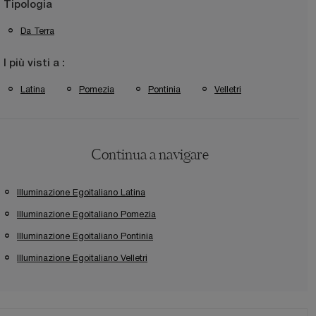
Tipologia
Da Terra
I più visti a :
Latina
Pomezia
Pontinia
Velletri
Continua a navigare
Illuminazione Egoitaliano Latina
Illuminazione Egoitaliano Pomezia
Illuminazione Egoitaliano Pontinia
Illuminazione Egoitaliano Velletri