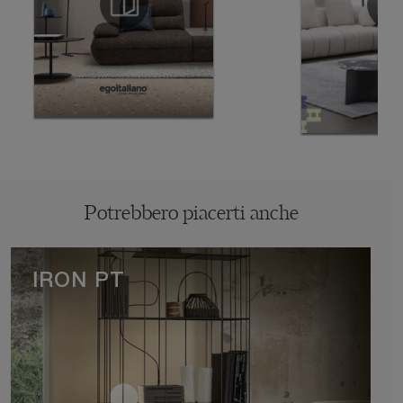
Potrebbero piacerti anche
IRON PT