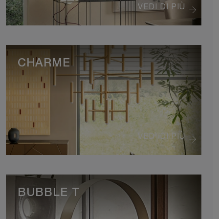
VEDI DI PIÙ
CHARME
VEDI DI PIÙ
BUBBLE T