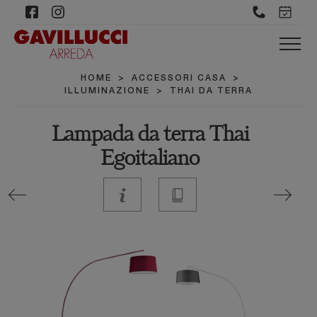
HOME
>
ACCESSORI CASA
>
ILLUMINAZIONE
>
THAI DA TERRA
Lampada da terra Thai
Egoitaliano