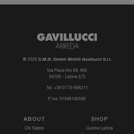
C.M.G. Centro Mobili Gavillucci S.r.l.
® 2026
Via Piave Km 68, 400
04100 - Latina (LT)
Tel.
+39 0773-696211
P. Iva: 01946190590
ABOUT
SHOP
Chi Siamo
Cucine Latina