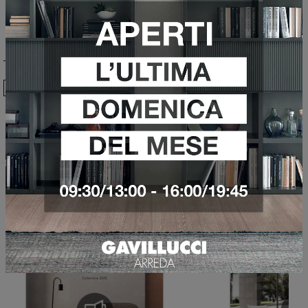
Ho preso visione della
Privacy Policy
Invia
Sfoglia i cataloghi