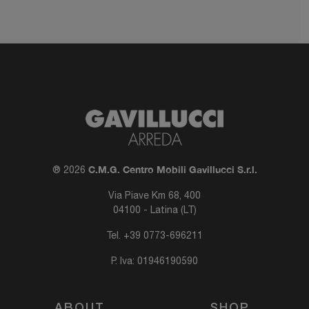
C.M.G. Centro Mobili Gavillucci S.r.l.
® 2026
Via Piave Km 68, 400
04100 - Latina (LT)
Tel.
+39 0773-696211
P. Iva: 01946190590
ABOUT
SHOP