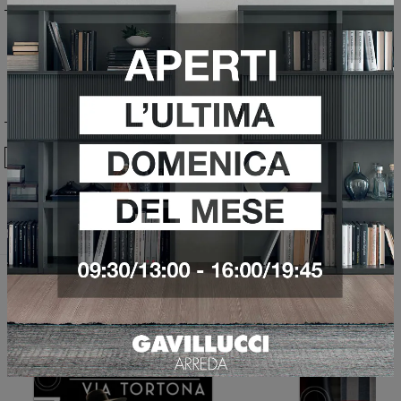
Ho preso visione della
Privacy Policy
Invia
Sfoglia i cataloghi