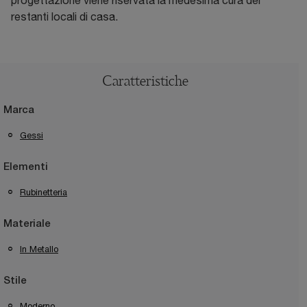
progettazione viene riservata la medesima cura dei
restanti locali di casa.
Caratteristiche
Marca
Gessi
Elementi
Rubinetteria
Materiale
In Metallo
Stile
Moderno