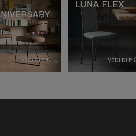
Y
LUNA FLEX
NIVERSARY
VEDI DI PIÙ
VEDI DI PI