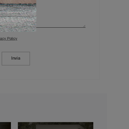
vacy Policy
Invia