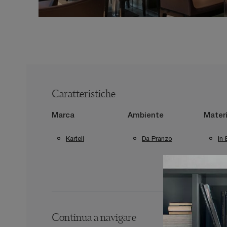
Caratteristiche
Marca
Ambiente
Materi
Kartell
Da Pranzo
In 
Continua a navigare