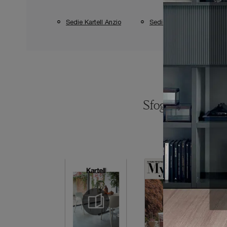
Sedie Kartell Anzio
Sedie Kartell Pontinia
Sfoglia i catalogh