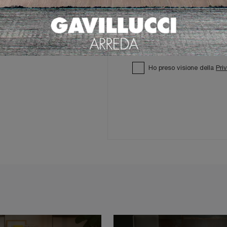
Ho preso visione della
Pri