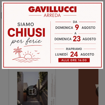
Ho preso visione della
Privacy Policy
Invia
Sfoglia i cataloghi