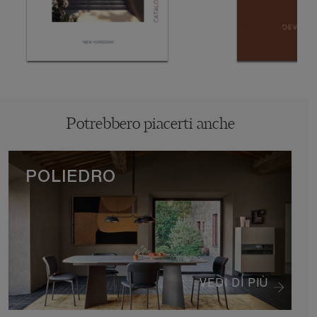
Potrebbero piacerti anche
POLIEDRO
VEDI DI PIÙ