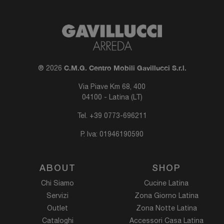
C.M.G. Centro Mobili Gavillucci S.r.l.
® 2026
Via Piave Km 68, 400
04100 - Latina (LT)
Tel.
+39 0773-696211
P. Iva: 01946190590
ABOUT
SHOP
Chi Siamo
Cucine Latina
Servizi
Zona Giorno Latina
Outlet
Zona Notte Latina
Cataloghi
Accessori Casa Latina