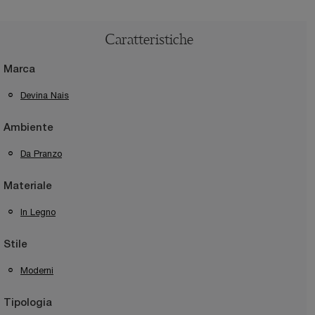
Caratteristiche
Marca
Devina Nais
Ambiente
Da Pranzo
Materiale
In Legno
Stile
Moderni
Tipologia