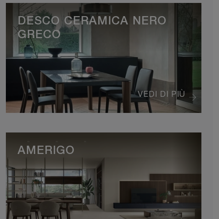
DESCO CERAMICA NERO
GRECO
VEDI DI PIÙ
AMERIGO