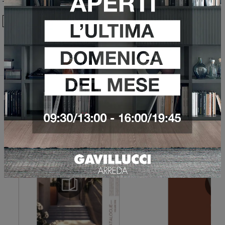
Ho preso visione della
Privacy Policy
Invia
Sfoglia i cataloghi