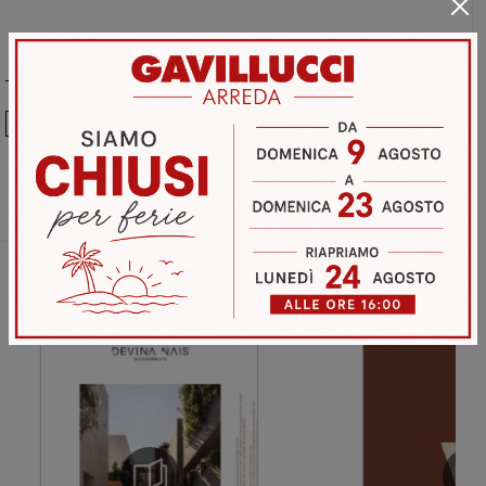
Ho preso visione della
Privacy Policy
Invia
Sfoglia i cataloghi