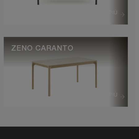
VEDI DI PIÙ
ZENO CARANTO
VEDI DI PIÙ