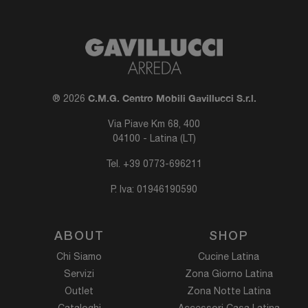
C.M.G. Centro Mobili Gavillucci S.r.l.
® 2026
Via Piave Km 68, 400
04100 - Latina (LT)
Tel.
+39 0773-696211
P. Iva: 01946190590
ABOUT
SHOP
Chi Siamo
Cucine Latina
Servizi
Zona Giorno Latina
Outlet
Zona Notte Latina
Cataloghi
Accessori Casa Latina