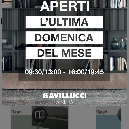
Ho preso visione della
Privacy Policy
Invia
Sfoglia i cataloghi