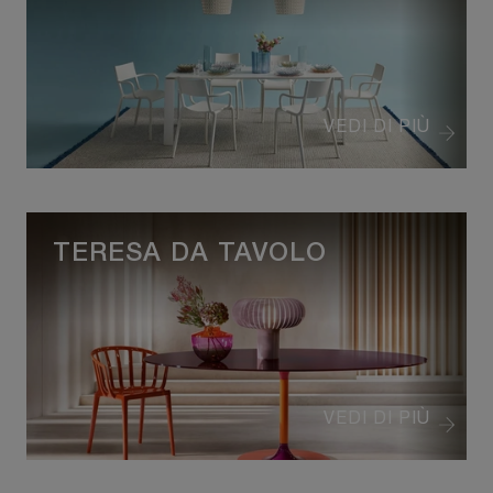
VEDI DI PIÙ
TERESA DA TAVOLO
VEDI DI PIÙ