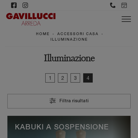
HOME
-
ACCESSORI CASA
-
ILLUMINAZIONE
Illuminazione
1
2
3
4
Filtra risultati
KABUKI A SOSPENSIONE