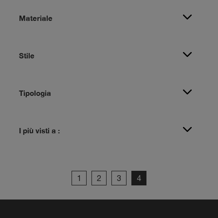
Materiale
Stile
Tipologia
I più visti a :
1
2
3
4