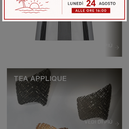
GE'
VEDI DI PIÙ
TEA APPLIQUE
VEDI DI PIÙ