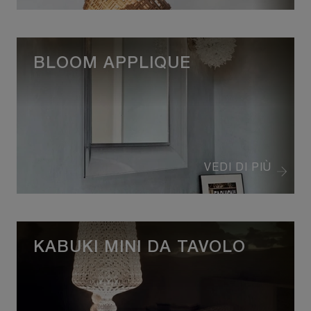
BLOOM APPLIQUE
VEDI DI PIÙ
KABUKI MINI DA TAVOLO