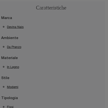
Caratteristiche
Marca
Devina Nais
Ambiente
Da Pranzo
Materiale
In Legno
Stile
Moderni
Tipologia
Fissi