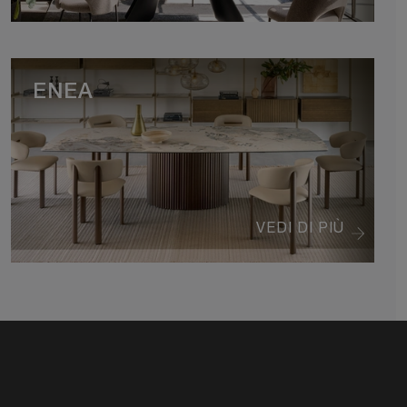
ENEA
VEDI DI PIÙ