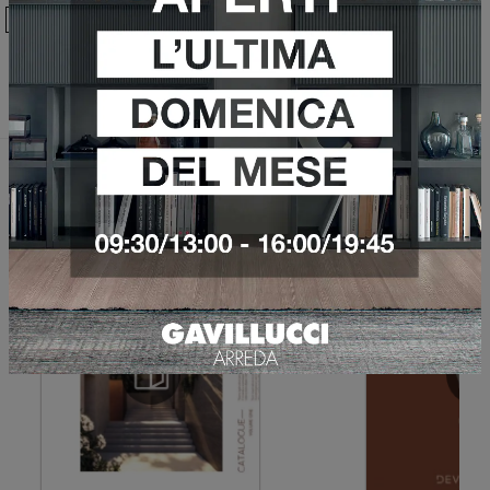
Ho preso visione della
Privacy Policy
Invia
Sfoglia i cataloghi