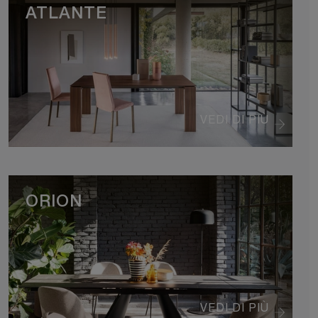
ATLANTE
VEDI DI PIÙ
ORION
VEDI DI PIÙ