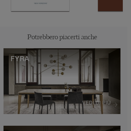
Potrebbero piacerti anche
FYRA
VEDI DI PIÙ