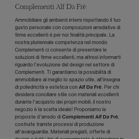
Complementi Alf Da Frè
Ammobiliare gli ambienti interni rispettando il tuo
gusto personale con composizioni arredative di
firme eccellenti è per noi finalità principale. La
nostra pluriennale competenza nel mondo
Complementi ci consente di presentare le
soluzioni di firme eccellenti, ma altresì informarti
riguardo l'evoluzione del design nel settore di
Complementi. Ti garantiamo la possibilità di
ammobiliare al meglio lo spazio utile, all'insegna
Alf Da Frè
di poliedricità e estetica con
. Per chi
desidera conciliare stile con materiali eccellenti
durante l'acquisto dei propri mobili, il nostro
negozio è la scelta ideale! Proponiamo le
Complementi
Alf Da Frè
proposte d'arredo di
,
costruite tramite processi di produzione
all'avanguardia. Materiali pregiati, offerte di
design e tutti i tipi di suggerimento ti attendono in