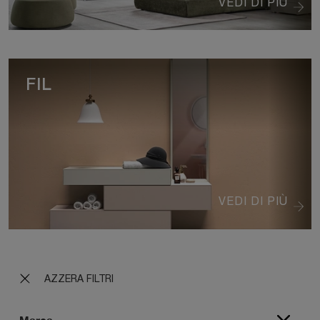
VEDI DI PIÙ
FIL
VEDI DI PIÙ
AZZERA FILTRI
Marca