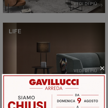
VEDI DI PIÙ
LIFE
VEDI DI PIÙ
NORMAN