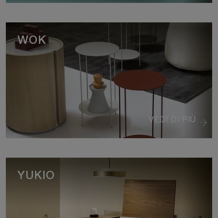
WOK
VEDI DI PIÙ
YUKIO