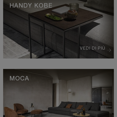
HANDY KOBE
VEDI DI PIÙ
MOCA