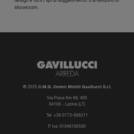
showroom.
C.M.G. Centro Mobili Gavillucci S.r.l.
® 2026
Via Piave Km 68, 400
04100 - Latina (LT)
Tel.
+39 0773-696211
P. Iva: 01946190590