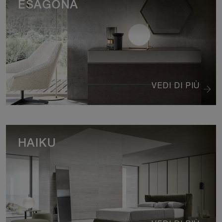
ESAGONA
VEDI DI PIÙ
HAIKU