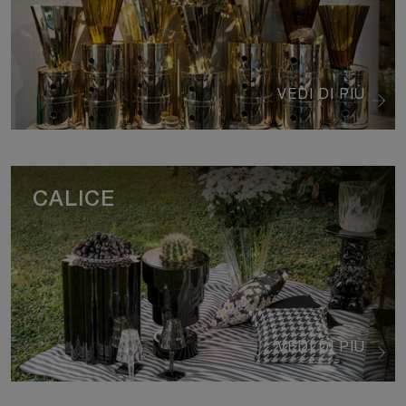
VEDI DI PIÙ
CALICE
VEDI DI PIÙ