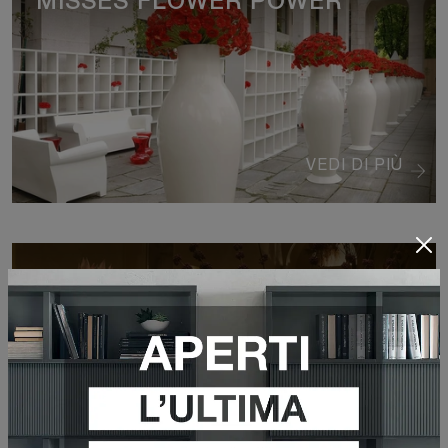
MISSES FLOWER POWER
VEDI DI PIÙ
SHIBUYA
VEDI DI PIÙ