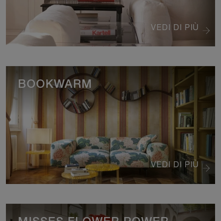
VEDI DI PIÙ
BOOKWARM
VEDI DI PIÙ