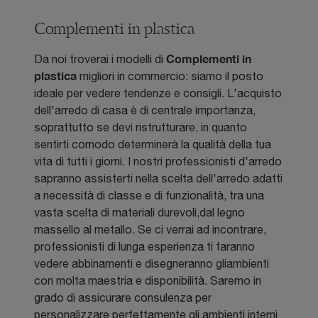
Complementi in plastica
Complementi
in
Da noi troverai i modelli di
plastica
migliori in commercio: siamo il posto
ideale per vedere tendenze e consigli. L'acquisto
dell'arredo di casa è di centrale importanza,
soprattutto se devi ristrutturare, in quanto
sentirti comodo determinerà la qualità della tua
vita di tutti i giorni. I nostri professionisti d'arredo
sapranno assisterti nella scelta dell'arredo adatti
a necessità di classe e di funzionalità, tra una
vasta scelta di materiali durevoli,dal legno
massello al metallo. Se ci verrai ad incontrare,
professionisti di lunga esperienza ti faranno
vedere abbinamenti e disegneranno gliambienti
con molta maestria e disponibilità. Saremo in
grado di assicurare consulenza per
personalizzare perfettamente gli ambienti interni