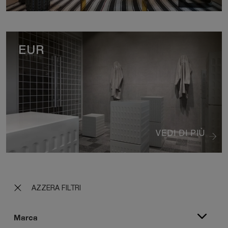
EUR
VEDI DI PIÙ
AZZERA FILTRI
Marca