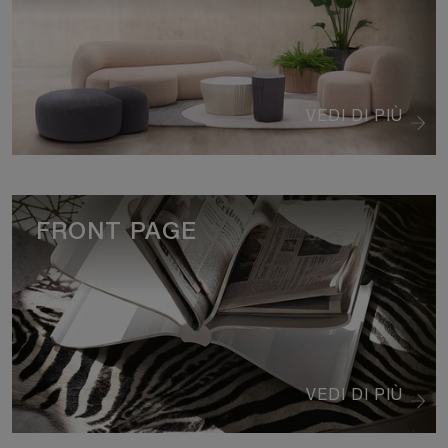
VEDI DI PIÙ
FRONT PAGE
VEDI DI PIÙ