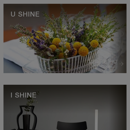
U SHINE
VEDI DI PIÙ
I SHINE