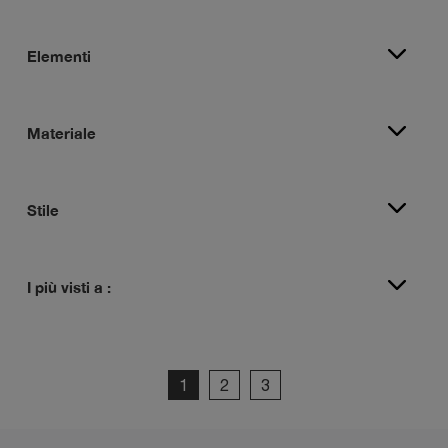
Elementi
Materiale
Stile
I più visti a :
1
2
3