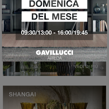
MATELASSÉ E JELLY
VEDI DI PIÙ
SHANGAI