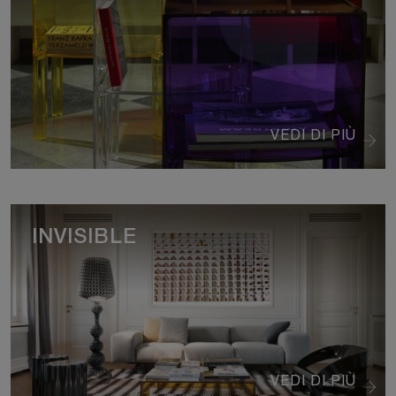
VEDI DI PIÙ
INVISIBLE
VEDI DI PIÙ