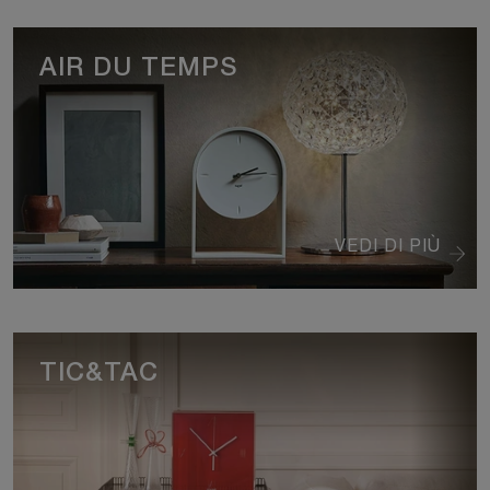
AIR DU TEMPS
VEDI DI PIÙ
TIC&TAC