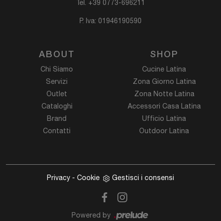
Tel.
+39 0773-696211
P. Iva: 01946190590
ABOUT
SHOP
Chi Siamo
Cucine Latina
Servizi
Zona Giorno Latina
Outlet
Zona Notte Latina
Cataloghi
Accessori Casa Latina
Brand
Ufficio Latina
Contatti
Outdoor Latina
Privacy
-
Cookie
Gestisci i consensi
Powered by