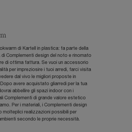
rm
warm di Kartell in plastica: fa parte della
a di Complementi design del noto e rinomato
e di ottima fattura. Se vuoi un accessorio
lità per impreziosire i tuoi arredi, farci visita
vedere dal vivo le migliori proposte in
opo avere acquistato gliarredi per la tua
ovrai abbellire gli spazi indoor con i
ali Complementi di grande valore estetico
amo. Per i materiali, i Complementi design
 molteplici realizzazioni possibili per
 ambienti secondo le proprie necessità.