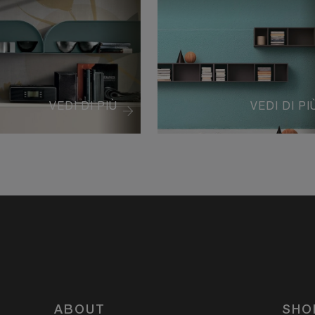
VEDI DI PIÙ
VEDI DI PI
ABOUT
SHO