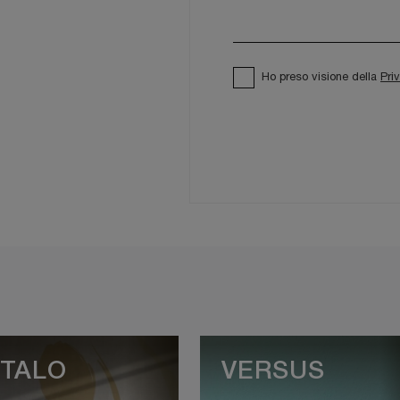
Ho preso visione della
Pri
TALO
VERSUS