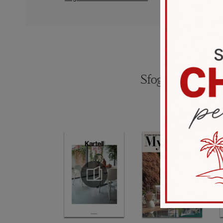
Sfoglia i catalogh