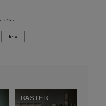
vacy Policy
Invia
RASTER