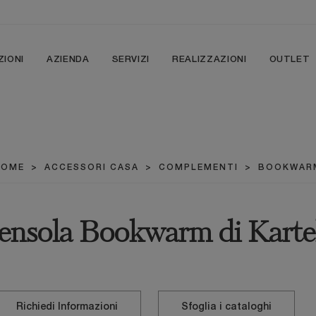
ZIONI
AZIENDA
SERVIZI
REALIZZAZIONI
OUTLET
HOME
>
ACCESSORI CASA
>
COMPLEMENTI
>
BOOKWAR
nsola Bookwarm di Kartel
Richiedi Informazioni
Sfoglia i cataloghi