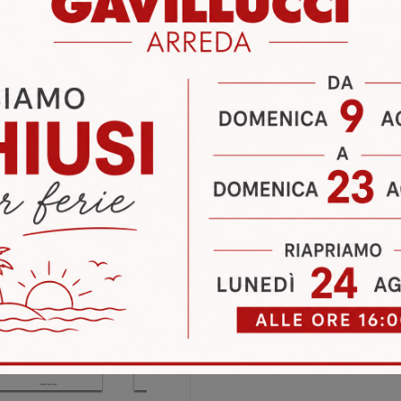
i
Richiedi 