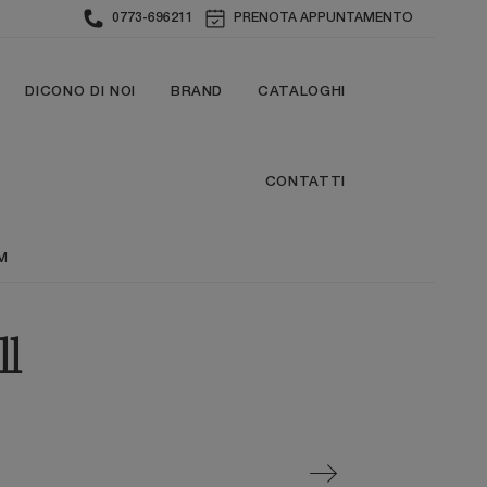
0773-696211
PRENOTA APPUNTAMENTO
DICONO DI NOI
BRAND
CATALOGHI
CONTATTI
M
l