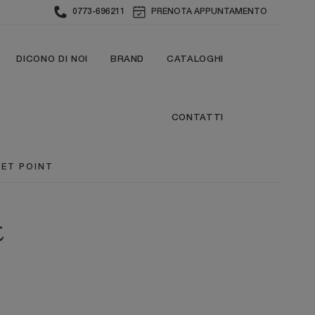
0773-696211
PRENOTA APPUNTAMENTO
DICONO DI NOI
BRAND
CATALOGHI
CONTATTI
ET POINT
t