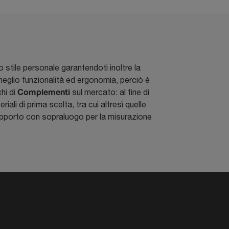
uo stile personale garantendoti inoltre la
al meglio funzionalità ed ergonomia, perciò è
Complementi
hi di
sul mercato: al fine di
iali di prima scelta, tra cui altresì quelle
supporto con sopraluogo per la misurazione