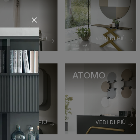
VEDI DI PIÙ
VEDI DI PIÙ
QUADRA
ATOMO
VEDI DI PIÙ
VEDI DI PIÙ