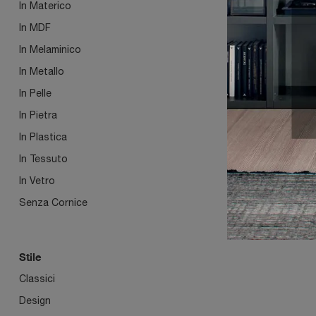
In Materico
In MDF
OSIR
In Melaminico
In Metallo
In Pelle
In Pietra
In Plastica
In Tessuto
In Vetro
Senza Cornice
Stile
Classici
Design