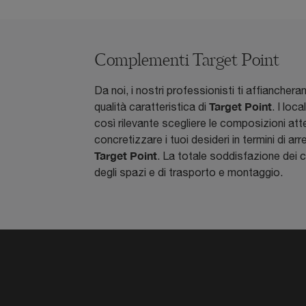
Complementi Target Point
Da noi, i nostri professionisti ti affiancheran
Target Point
qualità caratteristica di
. I loc
così rilevante scegliere le composizioni at
concretizzare i tuoi desideri in termini di ar
Target Point
. La totale soddisfazione dei 
degli spazi e di trasporto e montaggio.