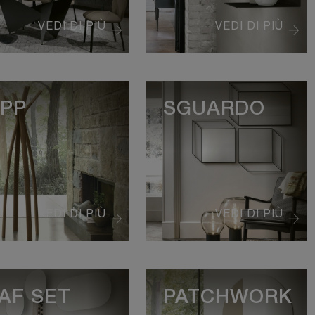
VEDI DI PIÙ
VEDI DI PIÙ
PP
SGUARDO
VEDI DI PIÙ
VEDI DI PIÙ
AF SET
PATCHWORK