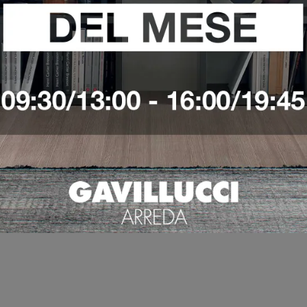
IDE
SETH 170
S
VEDI DI PIÙ
VEDI DI PIÙ