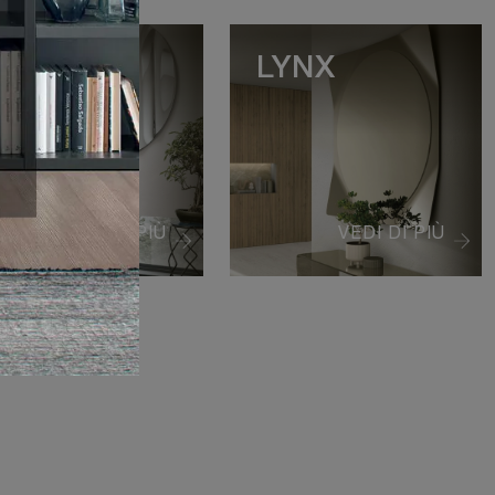
ETH 120
LYNX
VEDI DI PIÙ
VEDI DI PIÙ