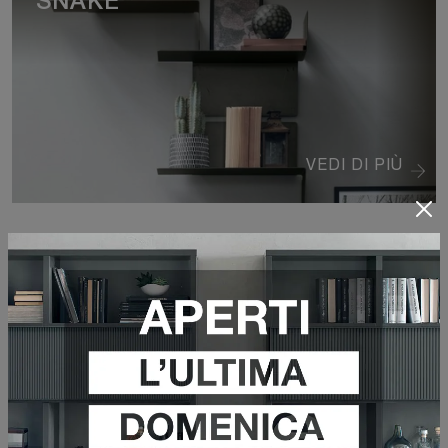
SNAKE
VEDI DI PIÙ
CIKO
VEDI DI PIÙ