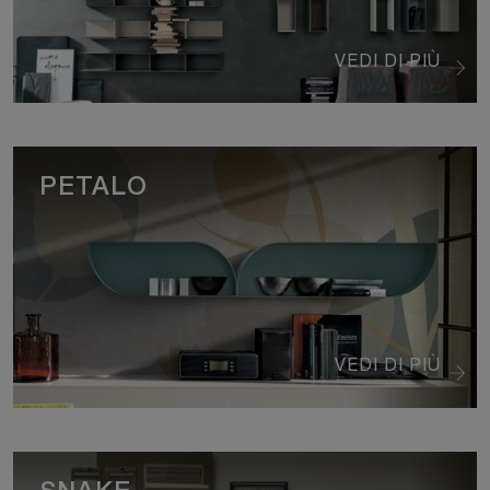
VEDI DI PIÙ
PETALO
VEDI DI PIÙ