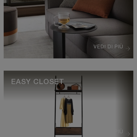
VEDI DI PIÙ
EASY CLOSET
VEDI DI PIÙ