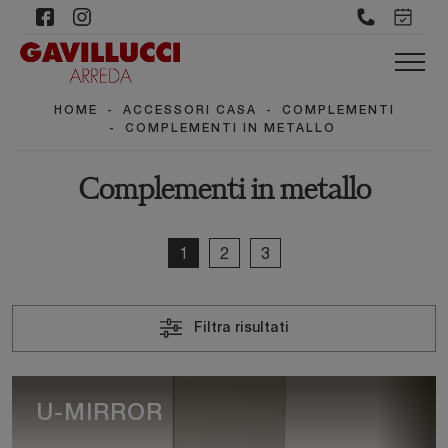
HOME
-
ACCESSORI CASA
-
COMPLEMENTI
-
COMPLEMENTI IN METALLO
Complementi in metallo
1
2
3
Filtra risultati
U-MIRROR