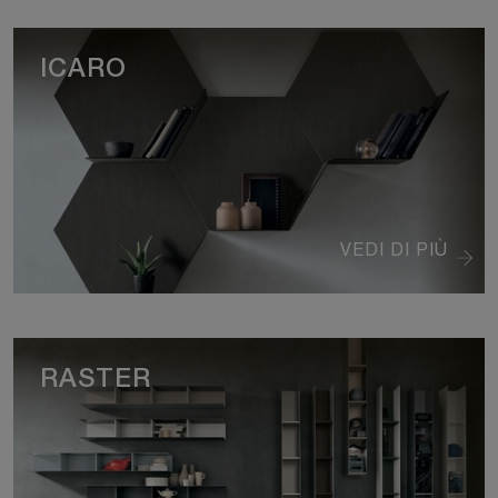
ICARO
VEDI DI PIÙ
RASTER