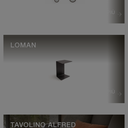
VEDI DI PIÙ
LOMAN
VEDI DI PIÙ
TAVOLINO ALFRED