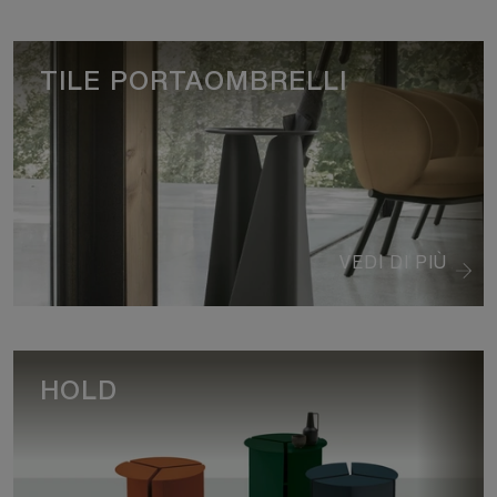
TILE PORTAOMBRELLI
VEDI DI PIÙ
HOLD