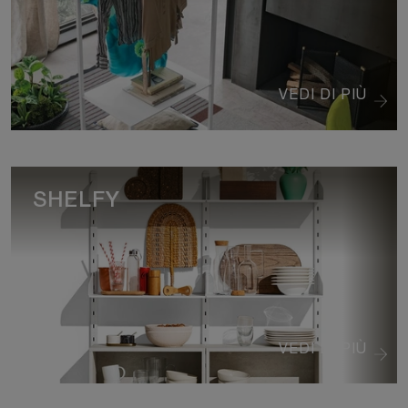
VEDI DI PIÙ
SHELFY
VEDI DI PIÙ