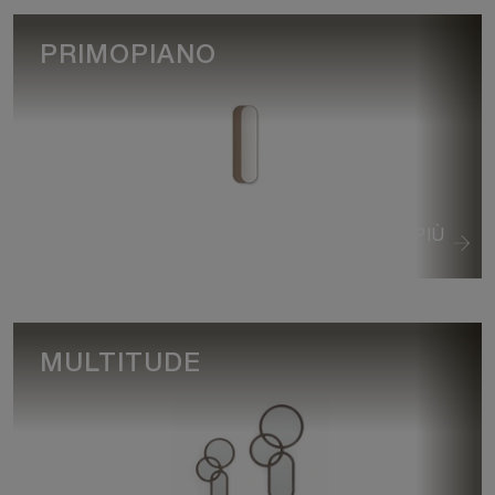
PRIMOPIANO
VEDI DI PIÙ
MULTITUDE