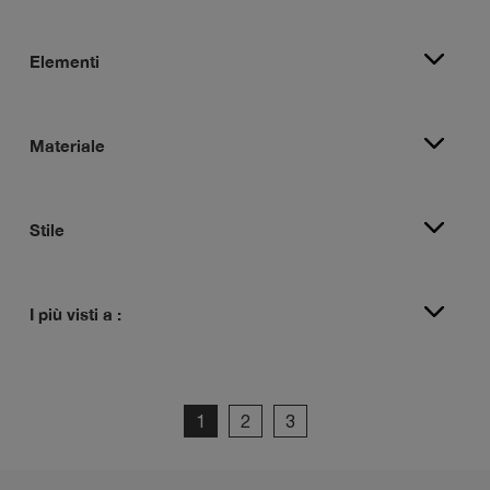
Elementi
Materiale
Stile
I più visti a :
1
2
3