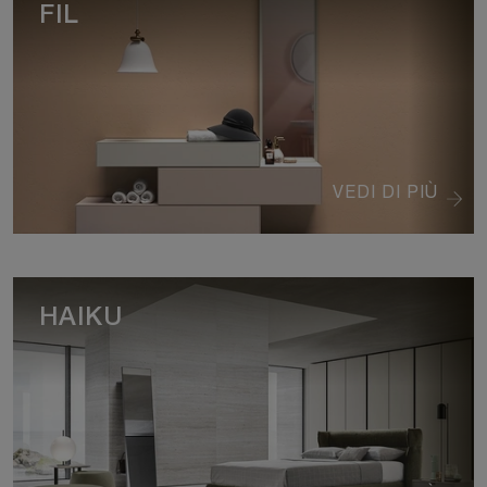
FIL
VEDI DI PIÙ
HAIKU