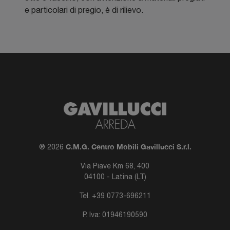
e particolari di pregio, è di rilievo.
C.M.G. Centro Mobili Gavillucci S.r.l.
® 2026
Via Piave Km 68, 400
04100 - Latina (LT)
Tel.
+39 0773-696211
P. Iva: 01946190590