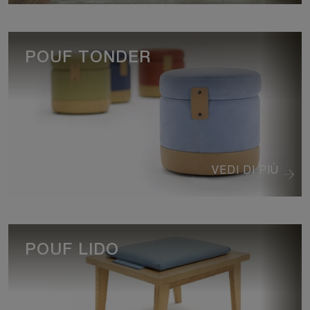
POUF TONDER
VEDI DI PIÙ
POUF LIDO