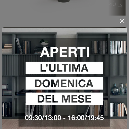
VEDI DI PIÙ
TAVOLINO WOODY
VEDI DI PIÙ
TAPPETO MERLINO