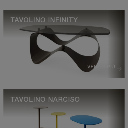
TAVOLINO INFINITY
VEDI DI PIÙ
TAVOLINO NARCISO