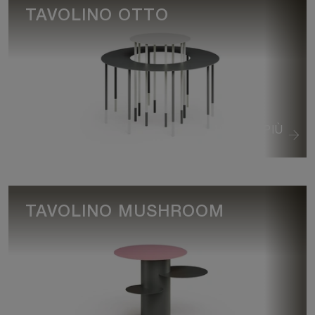
TAVOLINO OTTO
VEDI DI PIÙ
TAVOLINO MUSHROOM