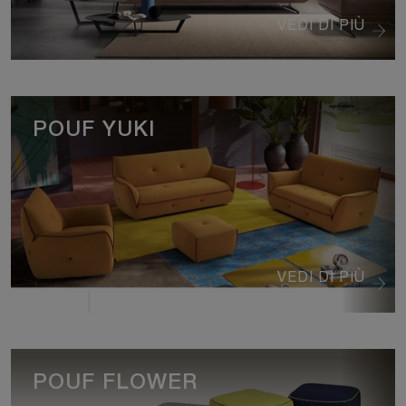
VEDI DI PIÙ
POUF YUKI
VEDI DI PIÙ
POUF FLOWER