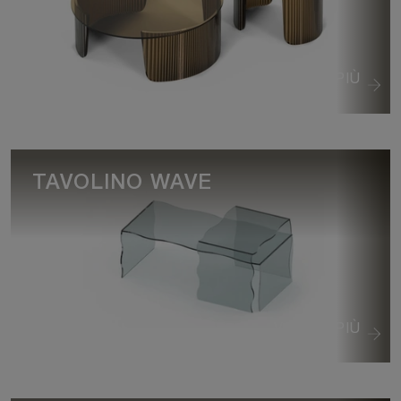
VEDI DI PIÙ
TAVOLINO WAVE
VEDI DI PIÙ