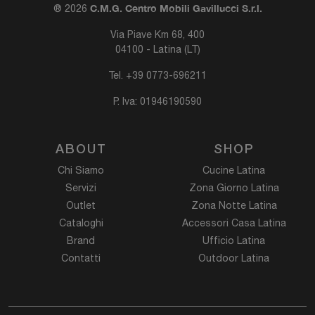
C.M.G. Centro Mobili Gavillucci S.r.l.
® 2026
Via Piave Km 68, 400
04100 - Latina (LT)
Tel.
+39 0773-696211
P. Iva: 01946190590
ABOUT
SHOP
Chi Siamo
Cucine Latina
Servizi
Zona Giorno Latina
Outlet
Zona Notte Latina
Cataloghi
Accessori Casa Latina
Brand
Ufficio Latina
Contatti
Outdoor Latina