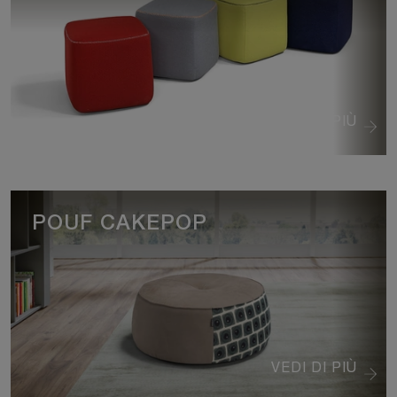
VEDI DI PIÙ
POUF CAKEPOP
VEDI DI PIÙ