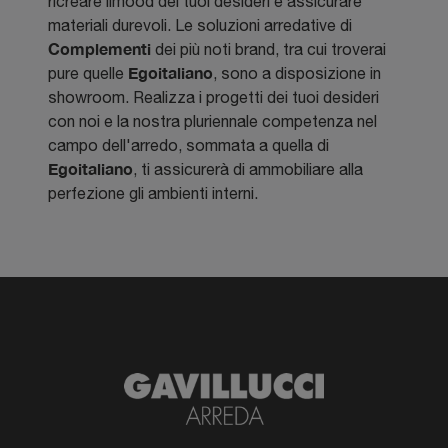
ricreare ilmood dei tuoi desideri e assicurare
materiali durevoli. Le soluzioni arredative di
Complementi
dei più noti brand, tra cui troverai
Egoitaliano
pure quelle
, sono a disposizione in
showroom. Realizza i progetti dei tuoi desideri
con noi e la nostra pluriennale competenza nel
campo dell'arredo, sommata a quella di
Egoitaliano
, ti assicurerà di ammobiliare alla
perfezione gli ambienti interni.