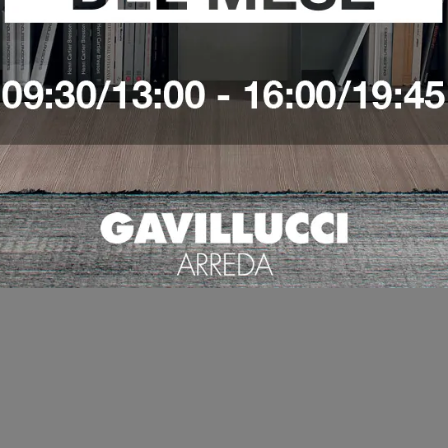
CHIO
DRA
VEDI DI PIÙ