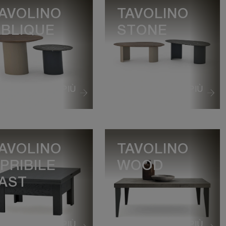
AVOLINO
TAVOLINO
BLIQUE
STONE
VEDI DI PIÙ
VEDI DI PIÙ
AVOLINO
TAVOLINO
PRIBILE
WOOD
AST
VEDI DI PIÙ
VEDI DI PIÙ