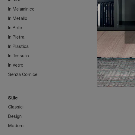
SPEC
In Melaminico
QUA
In Metallo
In Pelle
In Pietra
In Plastica
In Tessuto
In Vetro
Senza Cornice
Stile
Classici
Design
Moderni