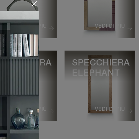
VEDI DI PIÙ
VEDI DI PIÙ
PECCHIERA
SPECCHIERA
RAPEZIO
ELEPHANT
VEDI DI PIÙ
VEDI DI PIÙ