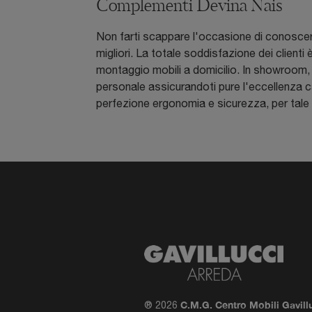
Complementi Devina Nais
Non farti scappare l'occasione di conoscere i
migliori. La totale soddisfazione dei clienti
montaggio mobili a domicilio. In showroom, i n
personale assicurandoti pure l'eccellenza c
perfezione ergonomia e sicurezza, per tale 
C.M.G. Centro Mobili Gavill
® 2026