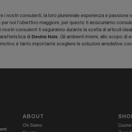
 nostri consulenti, la loro pluriennale esperienza e passione nel
 è per noi l'obiettivo maggiore, per questo ti assicuriamo consul
ostri consulenti ti seguiranno durante la scelta di articoli ideali
Devina Nais
aratteristica di
. Gli ambienti interni, allo scopo di
motivo è tanto importante scegliere le soluzioni arredative con
ABOUT
SHO
Chi Siamo
Cucine
ucci