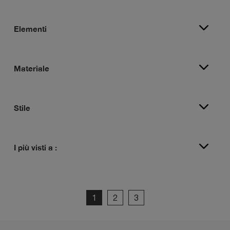
Elementi
Materiale
Stile
I più visti a :
1
2
3