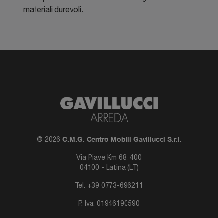
materiali durevoli.
C.M.G. Centro Mobili Gavillucci S.r.l.
® 2026
Via Piave Km 68, 400
04100 - Latina (LT)
Tel.
+39 0773-696211
P. Iva: 01946190590