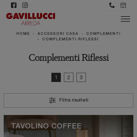
HOME
-
ACCESSORI CASA
-
COMPLEMENTI
-
COMPLEMENTI RIFLESSI
Complementi Riflessi
1
2
3
Filtra risultati
TAVOLINO COFFEE