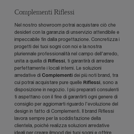
Complementi Riflessi
Nel nostro showroom potrai acquistare ciò che
desideri con la garanzia di unservizio attendibile e
impeccabile fin dalla progettazione. Concretizza i
progetti dei tuoi sogni con noi e la nostra
pluriennale professionalità nel campo dell'arredo,
Riflessi
unita a quella di
, ti garantirà di arredare
perfettamente i locali interni. Le soluzioni
Complementi
arredative di
dei più noti brand, tra
Riflessi
cui potrai acquistare pure quelle
, sono a
disposizione in negozio. I più preparati consulenti
ti aspettano con il fine di garantirti ogni genere di
consiglio per aggiornarti riguardo l'evoluzione del
design in fatto di Complementi. Il brand Riflessi
lavora sempre per la soddisfazione della
clientela, poiché realizza soluzioni arredative
ideali per creare ilmood dei tuoi sogni e offrire