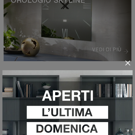
OROLOGIO SKYLINE
VEDI DI PIÙ
SPECCHIO PETALO
VEDI DI PIÙ