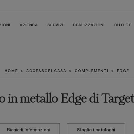
ZIONI
AZIENDA
SERVIZI
REALIZZAZIONI
OUTLET
HOME
>
ACCESSORI CASA
>
COMPLEMENTI
>
EDGE
o in metallo Edge di Targe
Richiedi Informazioni
Sfoglia i cataloghi