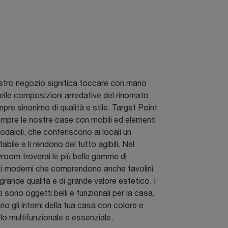
nostro negozio significa toccare con mano
 belle composizioni arredative del rinomato
pre sinonimo di qualità e stile. Target Point
mpre le nostre case con mobili ed elementi
daioli, che conferiscono ai locali un
tabile e li rendono del tutto agibili. Nel
oom troverai le più belle gamme di
 moderni che comprendono anche tavolini
 grande qualità e di grande valore estetico. I
sono oggetti belli e funzionali per la casa,
o gli interni della tua casa con colore e
lo multifunzionale e essenziale.