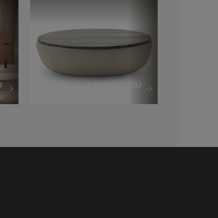
Ù
VEDI DI PIÙ