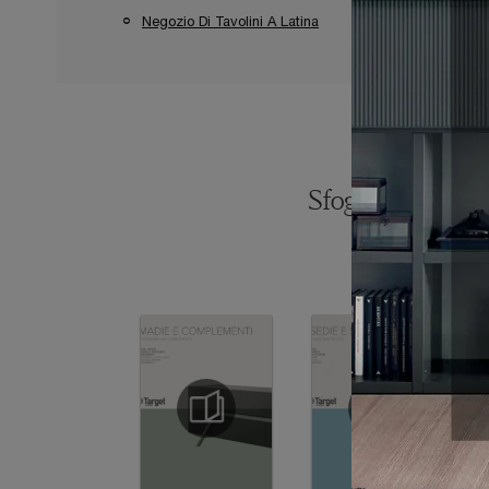
Negozio Di Tavolini A Latina
Negozio Di Tavol
Sfoglia i catalogh