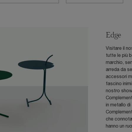
Edge
Visitare il 
tutte le più
marchio, sem
arreda da se
accessori mo
fascino inimi
nostro showr
Complementi
in metallo di
Complementi 
che connotan
hanno un ruo