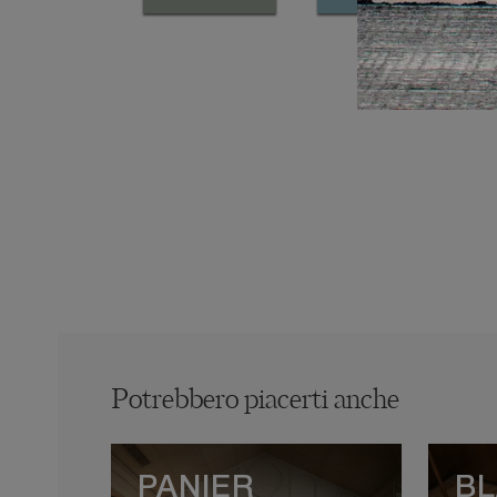
Potrebbero piacerti anche
PANIER
BL