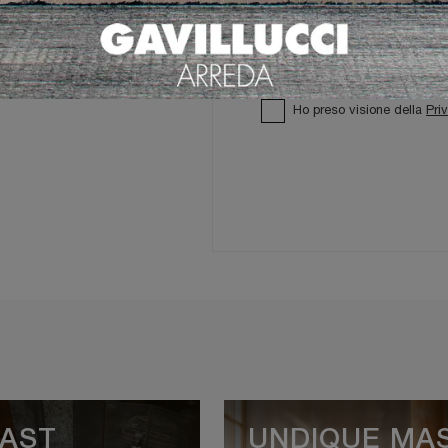
Ho preso visione della
Pri
AST
UNDIQUE MA