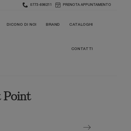
0773-696211
PRENOTA APPUNTAMENTO
DICONO DI NOI
BRAND
CATALOGHI
CONTATTI
t Point