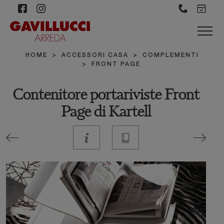
HOME
>
ACCESSORI CASA
>
COMPLEMENTI
>
FRONT PAGE
Contenitore portariviste Front
Page di Kartell