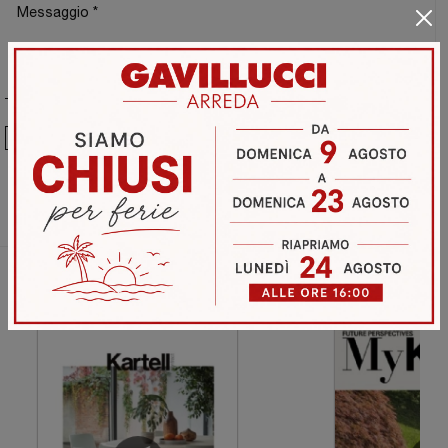
Ho preso visione della
Privacy Policy
Invia
Sfoglia i cataloghi