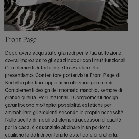
Front Page
Dopo avere acquistato gliarredi per la tua abitazione,
dovrai impreziosire gli spazi indoor con i multifunzionali
Complementi di forte impatto estetico che
presentiamo. Contenitore portariviste Front Page di
Kartell in plastica: appartiene alla ricca gamma di
Complementi design del rinomato marchio, sempre di
grande qualità. Per i materiali, i Complementi design
garantiscono molteplici possibilità estetiche per
ammobiliare gli ambienti secondo le proprie necessità.
Nella scelta di mobili ed elementi accessori di qualità
per la casa, è essenziale abbinare in un perfetto
equilibrio le doti di contenuto estetico e di praticità.