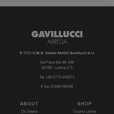
C.M.G. Centro Mobili Gavillucci S.r.l.
® 2026
Via Piave Km 68, 400
04100 - Latina (LT)
Tel.
+39 0773-696211
P. Iva: 01946190590
ABOUT
SHOP
Chi Siamo
Cucine Latina