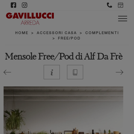
HOME
>
ACCESSORI CASA
>
COMPLEMENTI
>
FREE/POD
Mensole Free/Pod di Alf Da Frè