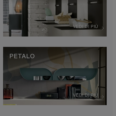
VEDI DI PIÙ
PETALO
VEDI DI PIÙ