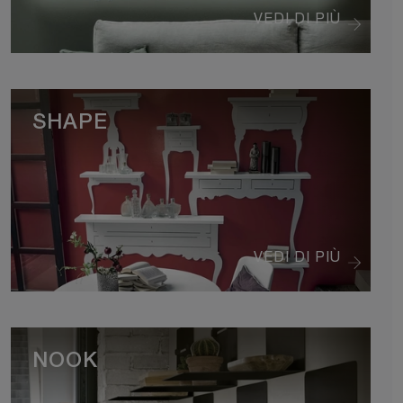
VEDI DI PIÙ
SHAPE
VEDI DI PIÙ
NOOK