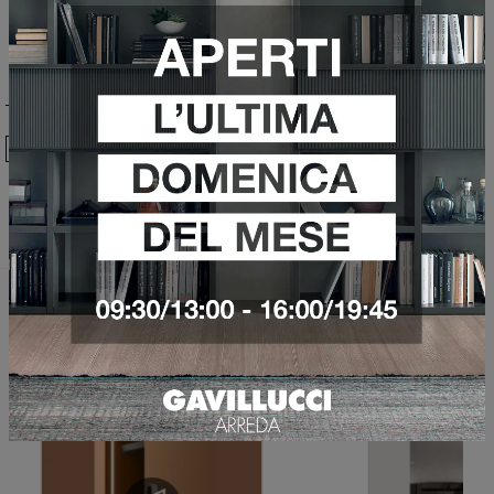
Ho preso visione della
Privacy Policy
Invia
Sfoglia i cataloghi