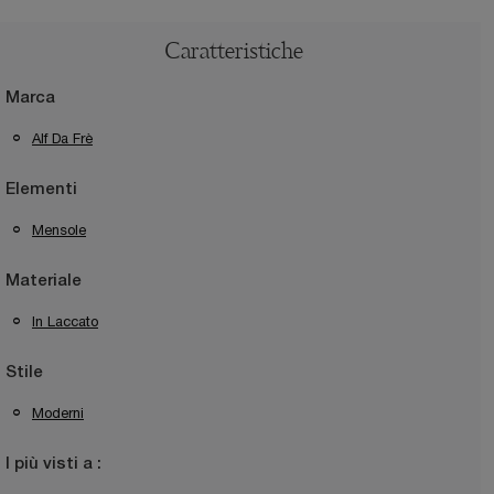
Caratteristiche
Marca
Alf Da Frè
Elementi
Mensole
Materiale
In Laccato
Stile
Moderni
I più visti a :