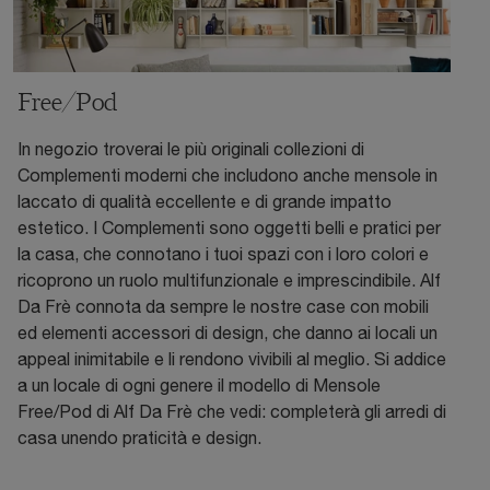
Free/Pod
In negozio troverai le più originali collezioni di
Complementi moderni che includono anche mensole in
laccato di qualità eccellente e di grande impatto
estetico. I Complementi sono oggetti belli e pratici per
la casa, che connotano i tuoi spazi con i loro colori e
ricoprono un ruolo multifunzionale e imprescindibile. Alf
Da Frè connota da sempre le nostre case con mobili
ed elementi accessori di design, che danno ai locali un
appeal inimitabile e li rendono vivibili al meglio. Si addice
a un locale di ogni genere il modello di Mensole
Free/Pod di Alf Da Frè che vedi: completerà gli arredi di
casa unendo praticità e design.