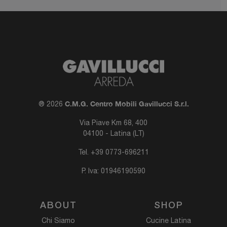
C.M.G. Centro Mobili Gavillucci S.r.l.
® 2026
Via Piave Km 68, 400
04100 - Latina (LT)
Tel.
+39 0773-696211
P. Iva: 01946190590
ABOUT
SHOP
Chi Siamo
Cucine Latina