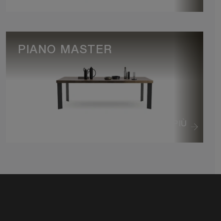
PIANO MASTER
VEDI DI PIÙ