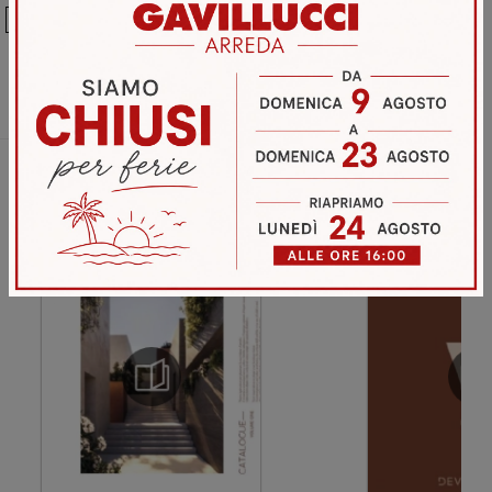
Ho preso visione della
Privacy Policy
Invia
Sfoglia i cataloghi