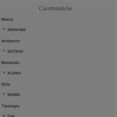
Caratteristiche
Marca
Devina Nais
Ambiente
Da Pranzo
Materiale
In Legno
Stile
Moderni
Tipologia
Fissi