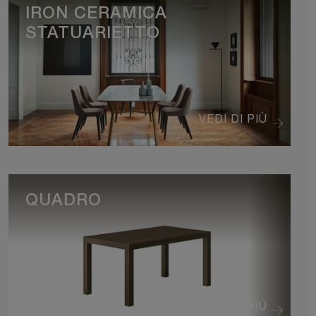
IRON CERAMICA
STATUARIETTO
VEDI DI PIÙ
QUADRO
VEDI DI PIÙ