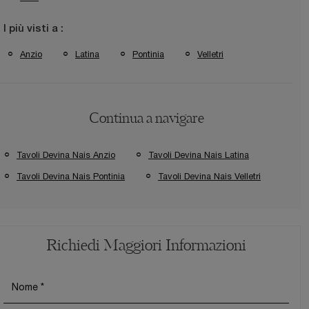
I più visti a :
Anzio
Latina
Pontinia
Velletri
Continua a navigare
Tavoli Devina Nais Anzio
Tavoli Devina Nais Latina
Tavoli Devina Nais Pontinia
Tavoli Devina Nais Velletri
Richiedi Maggiori Informazioni