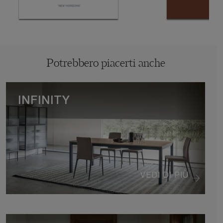
Potrebbero piacerti anche
INFINITY
VEDI DI PIÙ