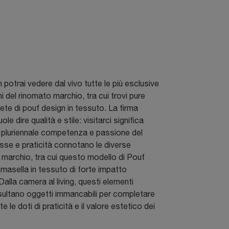
potrai vedere dal vivo tutte le più esclusive
 del rinomato marchio, tra cui trovi pure
ete di pouf design in tessuto. La firma
le dire qualità e stile: visitarci significa
la pluriennale competenza e passione del
sse e praticità connotano le diverse
l marchio, tra cui questo modello di Pouf
masella in tessuto di forte impatto
Dalla camera al living, questi elementi
sultano oggetti immancabili per completare
 le doti di praticità e il valore estetico dei