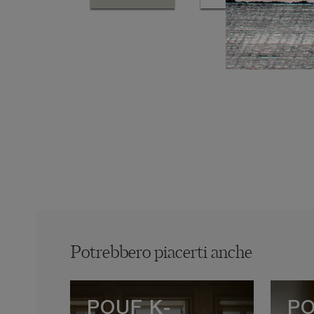
Potrebbero piacerti anche
POUF K-
PO