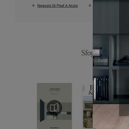
Negozio Di Pouf A Anzio
Negozio Di Pouf A Apr
Sfoglia i catalogh