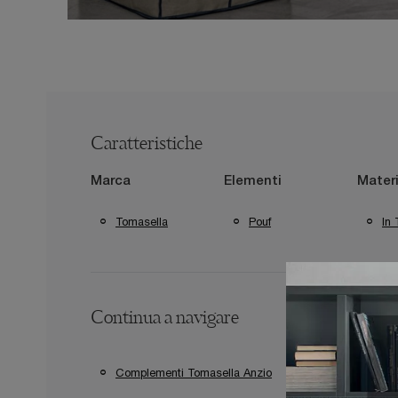
Caratteristiche
Marca
Elementi
Materi
Tomasella
Pouf
In 
Continua a navigare
Complementi Tomasella Anzio
Complementi T