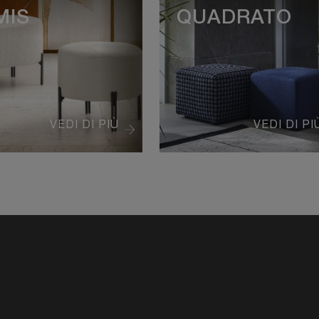
MIS
QUADRATO
VEDI DI PIÙ
VEDI DI PI