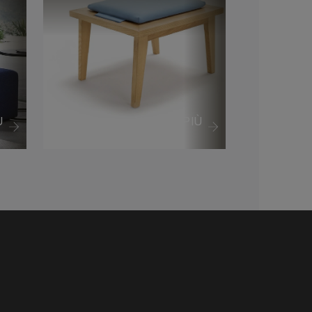
Ù
VEDI DI PIÙ