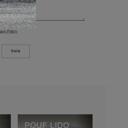
vacy Policy
Invia
POUF LIDO