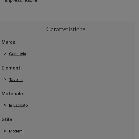
imprescindibile.
Caratteristiche
Marca
Connubia
Elementi
Tavolini
Materiale
In Laccato
Stile
Moderni