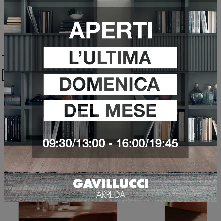
Ho preso visione della
Privacy Policy
Invia
Sfoglia i cataloghi