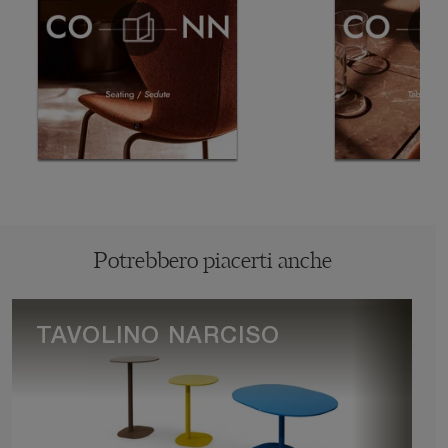
Potrebbero piacerti anche
TAVOLINO NARCISO