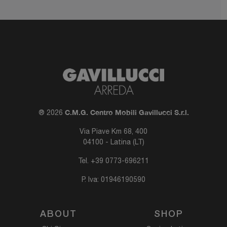
C.M.G. Centro Mobili Gavillucci S.r.l.
® 2026
Via Piave Km 68, 400
04100 - Latina (LT)
Tel.
+39 0773-696211
P. Iva: 01946190590
ABOUT
SHOP