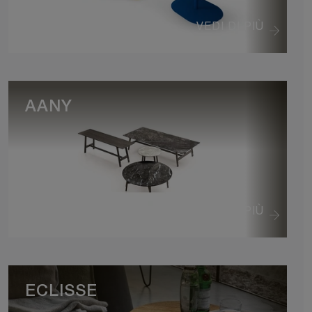
VEDI DI PIÙ
AANY
VEDI DI PIÙ
ECLISSE