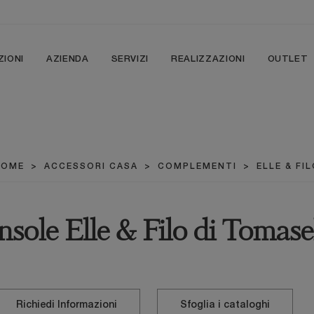
ZIONI
AZIENDA
SERVIZI
REALIZZAZIONI
OUTLET
HOME
>
ACCESSORI CASA
>
COMPLEMENTI
>
ELLE & FI
sole Elle & Filo di Tomase
Richiedi Informazioni
Sfoglia i cataloghi