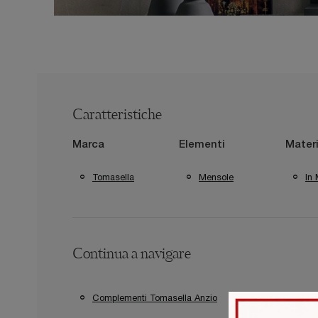
Caratteristiche
Marca
Elementi
Materi
Tomasella
Mensole
In
Continua a navigare
Complementi Tomasella Anzio
Complementi T