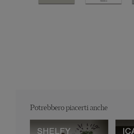
Potrebbero piacerti anche
SHELFY
IC