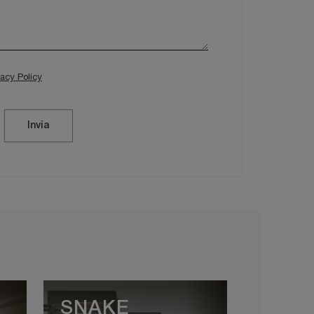
vacy Policy
Invia
SNAKE