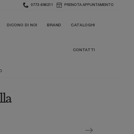
0773-696211
PRENOTA APPUNTAMENTO
DICONO DI NOI
BRAND
CATALOGHI
CONTATTI
LO
lla