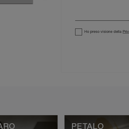
Ho preso visione della
Pri
ARO
PETALO