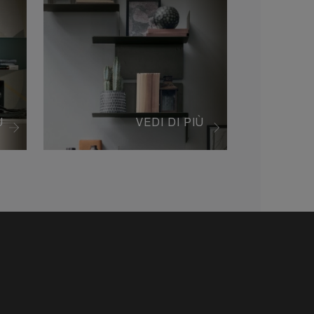
Ù
VEDI DI PIÙ