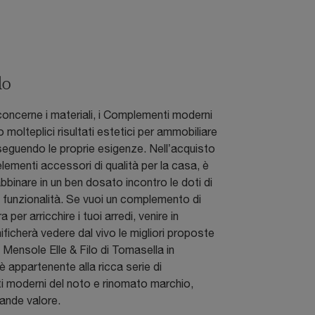
lo
oncerne i materiali, i Complementi moderni
 molteplici risultati estetici per ammobiliare
 seguendo le proprie esigenze. Nell’acquisto
elementi accessori di qualità per la casa, è
bbinare in un ben dosato incontro le doti di
i funzionalità. Se vuoi un complemento di
a per arricchire i tuoi arredi, venire in
ificherà vedere dal vivo le migliori proposte
 Mensole Elle & Filo di Tomasella in
è appartenente alla ricca serie di
 moderni del noto e rinomato marchio,
ande valore.