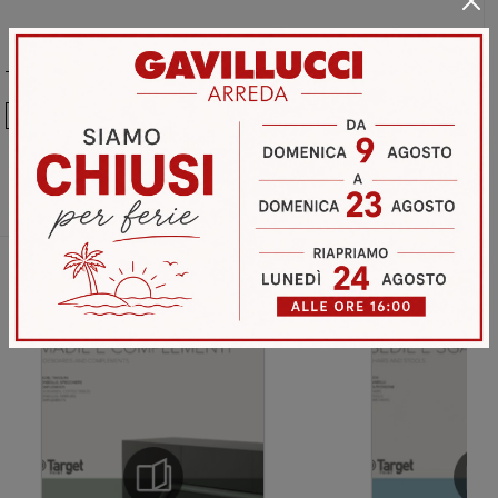
Ho preso visione della
Privacy Policy
Invia
Sfoglia i cataloghi