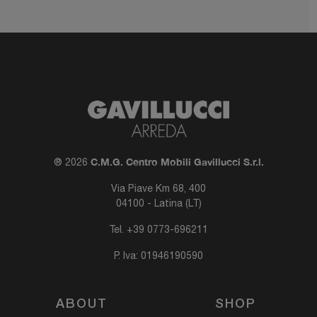
C.M.G. Centro Mobili Gavillucci S.r.l.
® 2026
Via Piave Km 68, 400
04100 - Latina (LT)
Tel.
+39 0773-696211
P. Iva: 01946190590
ABOUT
SHOP