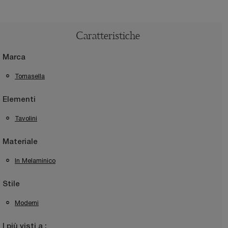
Caratteristiche
Marca
Tomasella
Elementi
Tavolini
Materiale
In Melaminico
Stile
Moderni
I più visti a :