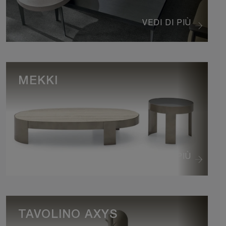
VEDI DI PIÙ
MEKKI
VEDI DI PIÙ
TAVOLINO AXYS