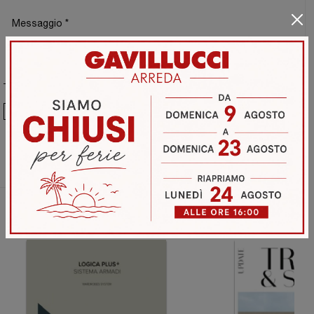
Ho preso visione della
Privacy Policy
Invia
Sfoglia i cataloghi