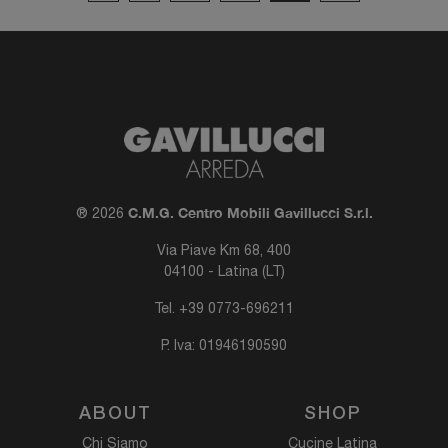
C.M.G. Centro Mobili Gavillucci S.r.l.
® 2026
Via Piave Km 68, 400
04100 - Latina (LT)
Tel.
+39 0773-696211
P. Iva: 01946190590
ABOUT
SHOP
Chi Siamo
Cucine Latina