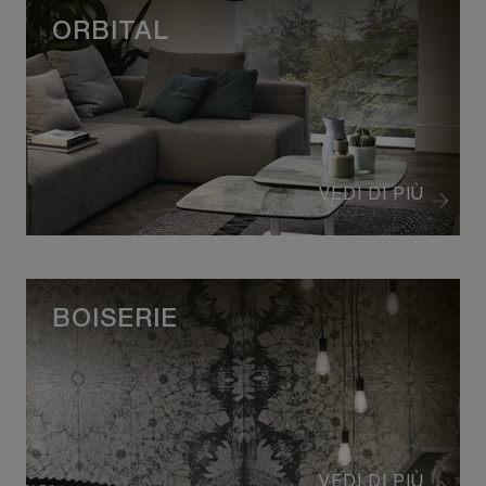
ORBITAL
VEDI DI PIÙ
BOISERIE
VEDI DI PIÙ