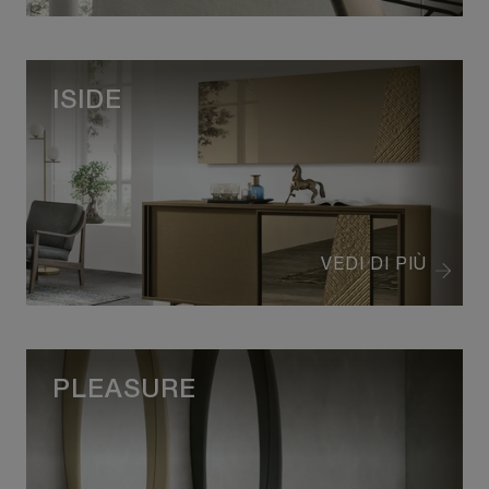
ISIDE
VEDI DI PIÙ
PLEASURE