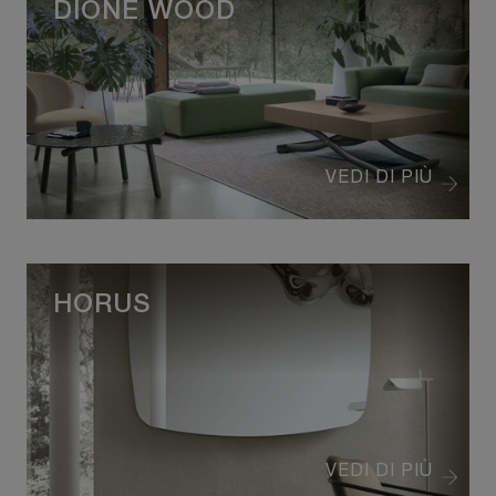
DIONE WOOD
VEDI DI PIÙ
HORUS
VEDI DI PIÙ