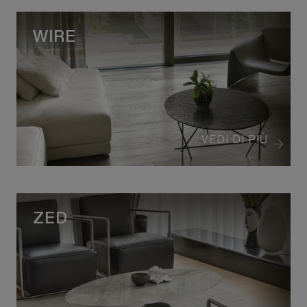
WIRE
VEDI DI PIÙ
ZED