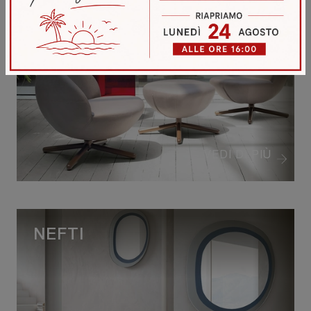
POUF VOVO
VEDI DI PIÙ
NEFTI