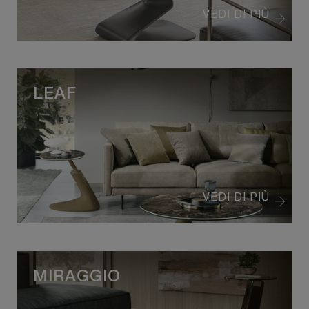
VEDI DI PIÙ
LEAF
VEDI DI PIÙ
MIRAGGIO