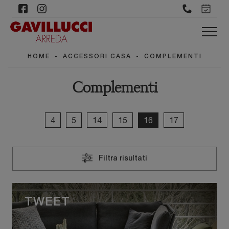
HOME
-
ACCESSORI CASA
-
COMPLEMENTI
Complementi
4
5
14
15
16
17
Filtra risultati
TWEET