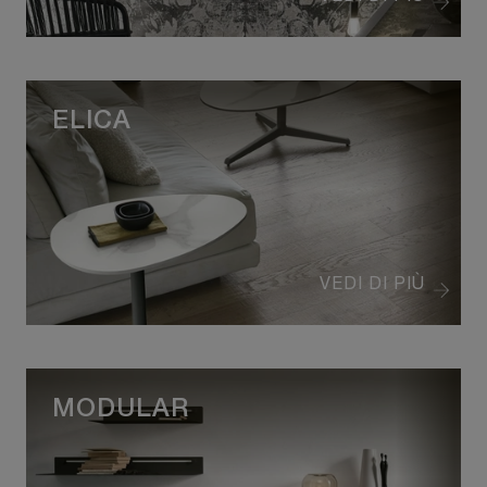
ELICA
VEDI DI PIÙ
MODULAR